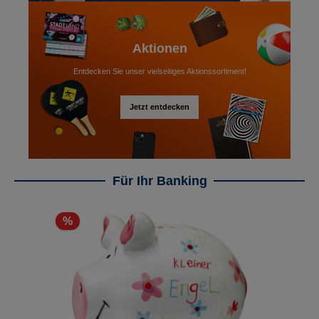
Aktionen
Entdecken Sie unser vielseitiges Aktionssortiment!
Jetzt entdecken
Für Ihr Banking
Produktgalerie überspringen
%