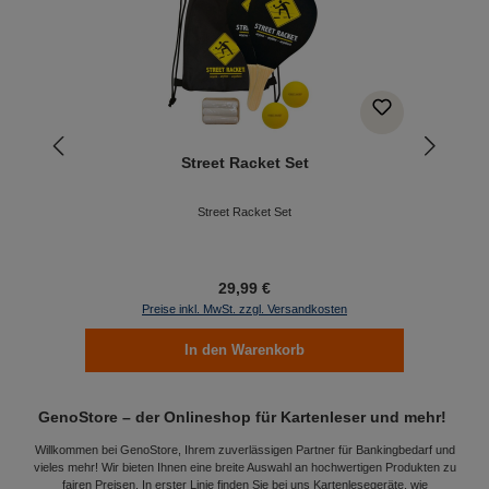
Street Racket Set
Street Racket Set
29,99 €
Preise inkl. MwSt. zzgl. Versandkosten
In den Warenkorb
GenoStore – der Onlineshop für Kartenleser und mehr!
Willkommen bei GenoStore, Ihrem zuverlässigen Partner für Bankingbedarf und
vieles mehr! Wir bieten Ihnen eine breite Auswahl an hochwertigen Produkten zu
fairen Preisen. In erster Linie finden Sie bei uns Kartenlesegeräte, wie