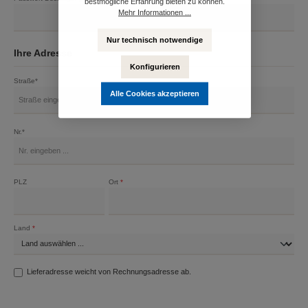
bestmögliche Erfahrung bieten zu können.
Mehr Informationen ...
Nur technisch notwendige
Ihre Adresse
Konfigurieren
Straße*
Alle Cookies akzeptieren
Nr.*
PLZ
Ort
*
Land
*
Lieferadresse weicht von Rechnungsadresse ab.