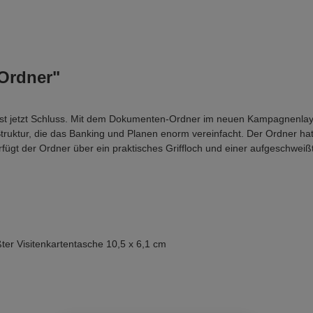
Ordner"
ist jetzt Schluss. Mit dem Dokumenten-Ordner im neuen Kampagnenlay
re Struktur, die das Banking und Planen enorm vereinfacht. Der Ordner
gt der Ordner über ein praktisches Griffloch und einer aufgeschweißte
ter Visitenkartentasche 10,5 x 6,1 cm