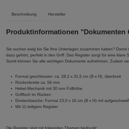
Beschreibung
Hersteller
Produktinformationen "Dokumenten 
Sie suchen ewig bis Sie Ihre Unterlagen zusammen haben? Damit 
dazu gehört, perfekt in den Griff. Das Register sorgt für eine kla
Somit können Sie alle wichtigen Dokumente aufnehmen. Zudem verfü
Format geschlossen: ca. 28,2 x 31,5 cm (B x H), überbreit
Rückenbreite ca. 56 mm
Hebel-Mechanik mit 30 mm Füllhöhe
Griffloch im Rücken
Einstecktasche: Format 23,0 x 16 cm (B x H) mit aufgeschweiß
Mit 11-teiligem Register
Die Register sind mit folgenden Themen bedruckt: