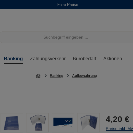
Faire Preise
Banking
Zahlungsverkehr
Bürobedarf
Aktionen
Banking
Aufbewahrung
4,20 €
Preise inkl. M