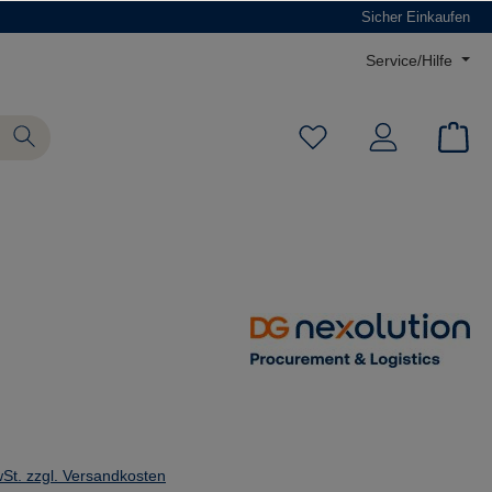
Sicher Einkaufen
Service/Hilfe
wSt. zzgl. Versandkosten