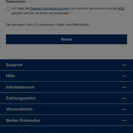
Datenschutz
Ich habe die
Datenschutzbestimmungen
zur Kenntnis genommen und die
AGB
gelesen und bin mit ihnen einverstanden.
*
Die mit einem Stern (*) markierten Felder sind Pflichtfelder.
Weiter
Support
Hilfe
Informationen
Zahlungsarten
Versandarten
Sicher Einkaufen