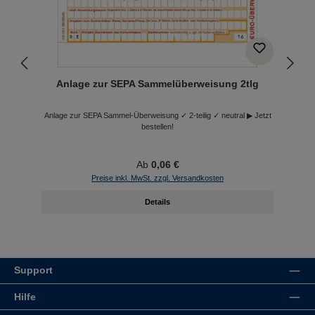
Anlage zur SEPA Sammelüberweisung 2tlg
r
Anlage zur SEPA Sammel-Überweisung ✓ 2-teilig ✓ neutral ▶ Jetzt
bestellen!
Ab
0,06 €
Preise inkl. MwSt. zzgl. Versandkosten
Details
Support
Hilfe