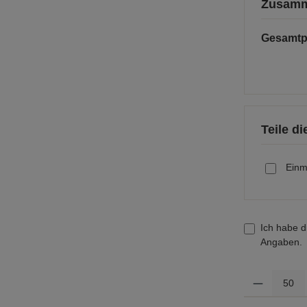
Zusamm
Gesamtp
Teile d
Einm
Ich habe d
Angaben.
Produkt Anzahl: 