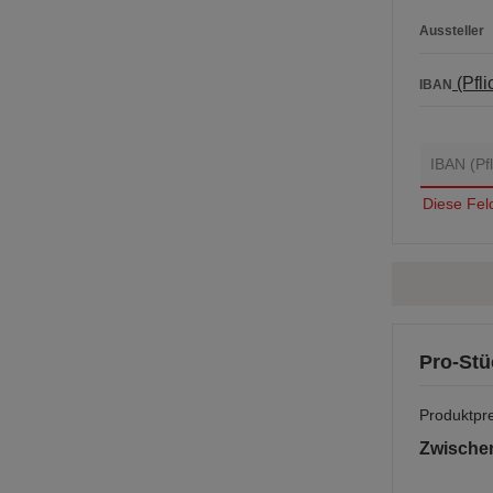
Aussteller
(Pfli
IBAN
Diese Feld 
Pro-Stü
Produktpre
Zwisch