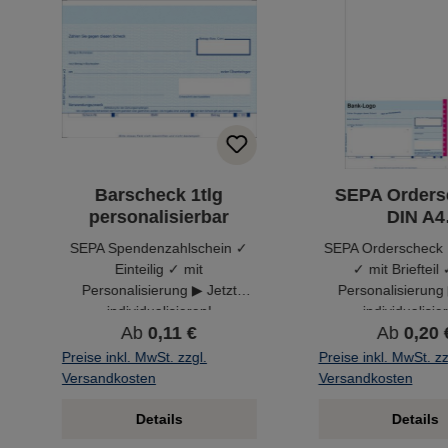
Barscheck 1tlg
SEPA Orders
personalisierbar
DIN A4
personalisi
SEPA Spendenzahlschein ✓
SEPA Orderscheck
Einteilig ✓ mit
✓ mit Briefteil
Personalisierung ▶ Jetzt
Personalisierung 
individualisieren!
individualisie
Ab
0,11 €
Ab
0,20 
Preise inkl. MwSt. zzgl.
Preise inkl. MwSt. zz
Versandkosten
Versandkosten
Details
Details