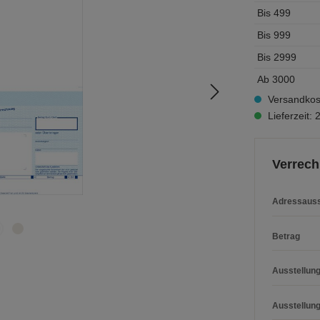
Bis
499
Bis
999
Bis
2999
Ab
3000
Versandkost
Lieferzeit:
Verrech
Adressauss
Betrag
Ausstellung
Ausstellun