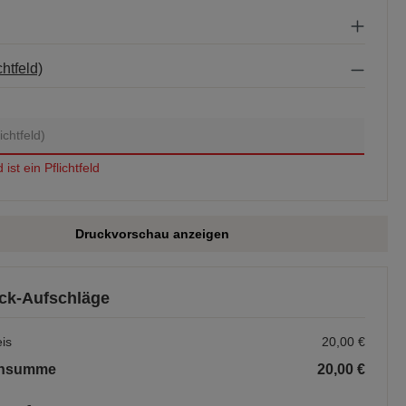
chtfeld)
ist ein Pflichtfeld
Druckvorschau anzeigen
ck-Aufschläge
is
20,00 €
ensumme
20,00 €