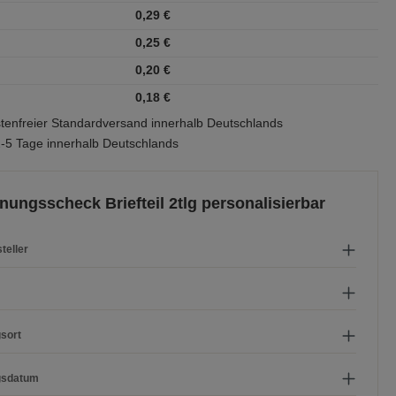
0,29 €
0,25 €
0,20 €
0,18 €
enfreier Standardversand innerhalb Deutschlands
 2-5 Tage innerhalb Deutschlands
nungsscheck Briefteil 2tlg personalisierbar
teller
sort
gsdatum