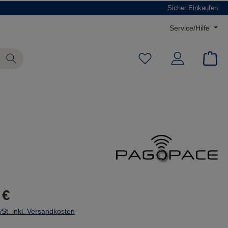
Sicher Einkaufen
Service/Hilfe
 €
wSt. inkl. Versandkosten