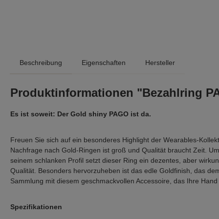
Beschreibung
Eigenschaften
Hersteller
Produktinformationen "Bezahlring 
Es ist soweit: Der Gold shiny PAGO ist da.
Freuen Sie sich auf ein besonderes Highlight der Wearables-Kollek
Nachfrage nach Gold-Ringen ist groß und Qualität braucht Zeit. Um
seinem schlanken Profil setzt dieser Ring ein dezentes, aber wirkun
Qualität. Besonders hervorzuheben ist das edle Goldfinish, das dem R
Sammlung mit diesem geschmackvollen Accessoire, das Ihre Hand dez
Spezifikationen