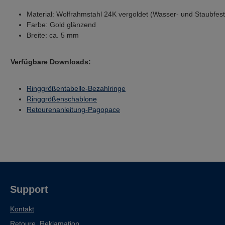
Material: Wolfrahmstahl 24K vergoldet (Wasser- und Staubfes
Farbe: Gold glänzend
Breite: ca. 5 mm
Verfügbare Downloads:
Ringgrößentabelle-Bezahlringe
Ringgrößenschablone
Retourenanleitung-Pagopace
Support
Kontakt
Retoure, Reklamation