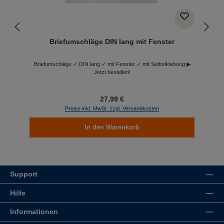
Briefumschläge DIN lang mit Fenster
Briefumschläge ✓ DIN lang ✓ mit Fenster ✓ mit Selbstklebung ▶
Jetzt bestellen!
27,99 €
Preise inkl. MwSt. zzgl. Versandkosten
In den Warenkorb
Support
Hilfe
Informationen