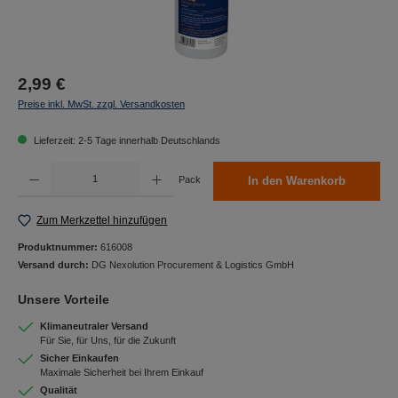
2,99 €
Preise inkl. MwSt. zzgl. Versandkosten
Lieferzeit: 2-5 Tage innerhalb Deutschlands
Produkt Anzahl: Gib den gewünschten Wert ein oder benutze die Schaltflächen um die Anzah
Pack
In den Warenkorb
Zum Merkzettel hinzufügen
Produktnummer:
616008
Versand durch:
DG Nexolution Procurement & Logistics GmbH
Unsere Vorteile
Klimaneutraler Versand
Für Sie, für Uns, für die Zukunft
Sicher Einkaufen
Maximale Sicherheit bei Ihrem Einkauf
Qualität