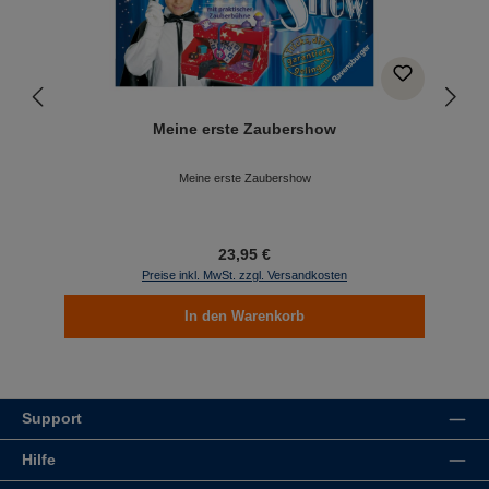
Meine erste Zaubershow
Meine erste Zaubershow
23,95 €
Preise inkl. MwSt. zzgl. Versandkosten
In den Warenkorb
Support
Hilfe