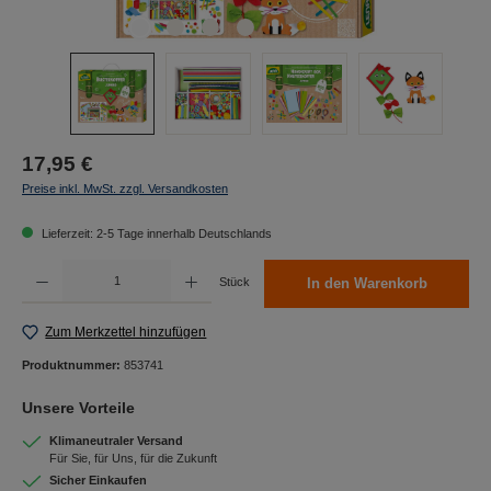
17,95 €
Preise inkl. MwSt. zzgl. Versandkosten
Lieferzeit: 2-5 Tage innerhalb Deutschlands
Produkt Anzahl: Gib den gewünschten Wert ein oder benutze die Schaltflächen um die Anzah
Stück
In den Warenkorb
Zum Merkzettel hinzufügen
Produktnummer:
853741
Unsere Vorteile
Klimaneutraler Versand
Für Sie, für Uns, für die Zukunft
Sicher Einkaufen