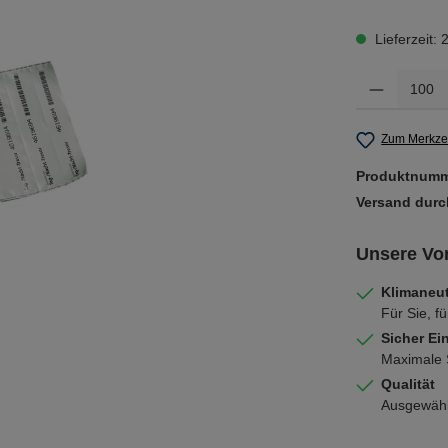
Lieferzeit:
Produkt Anzahl: 
Zum Merkzet
Produktnum
Versand dur
Unsere Vor
Klimaneut
Für Sie, fü
Sicher Ei
Maximale S
Qualität
Ausgewählt