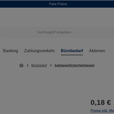
Faire Preise
Banking
Zahlungsverkehr
Bürobedarf
Aktionen
Bürobedarf
Safebags/Sicherheitsbeutel
0,18 €
Preise inkl. M