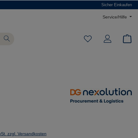
Sicher Einkaufen
Service/Hilfe
wSt. zzgl. Versandkosten