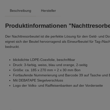
Beschreibung
Hersteller
Produktinformationen "Nachttresorbe
Der Nachttresorbeutel ist die perfekte Lösung für den Geld- und 
eignet sich der Beutel hervorragend als Einwurfbeutel für Tag-/Nac
bedruckt.
blickdichte LDPE-Coexfolie, beschriftbar
Druck: 3-farbig, weiss, blau und orange, 2-seitig
Größe: ca. 185 x 270 mm + 2 x 30 mm Bon
Fortlaufende Nummerierung und Barcode 39 auf Tasche und 
Mit DEBATAPE Siegelverschluss
Logo der Volks- und Raiffeisenbanken auf der Vorderseite