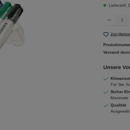
Lieferzeit:
Produkt Anzahl: 
Zum Merkzet
Produktnum
Versand dur
Unsere Vor
Klimaneut
Für Sie, fü
Sicher Ei
Maximale S
Qualität
Ausgewählt