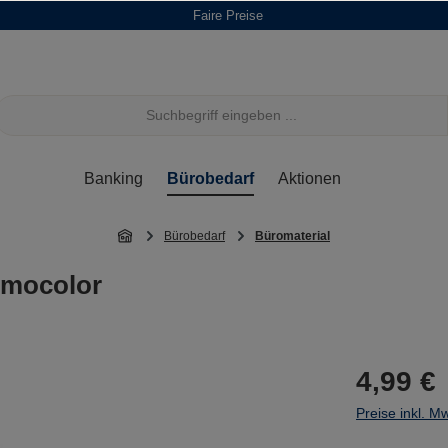
Faire Preise
Banking
Bürobedarf
Aktionen
Bürobedarf
Büromaterial
mocolor
4,99 €
Preise inkl. M