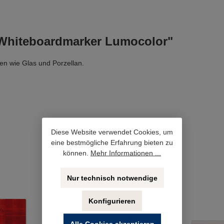
Whiteboardmarker Lumocolor"
en wie Glas und Porzellan.
Diese Website verwendet Cookies, um
eine bestmögliche Erfahrung bieten zu
können.
Mehr Informationen ...
Nur technisch notwendige
Konfigurieren
Alle Cookies akzeptieren