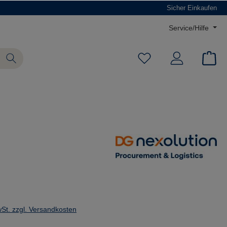
Sicher Einkaufen
Service/Hilfe
wSt. zzgl. Versandkosten