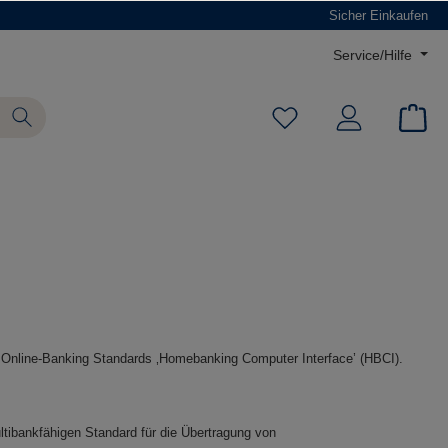
Sicher Einkaufen
Service/Hilfe
ten Online-Banking Standards ‚Homebanking Computer Interface’ (HBCI).
ltibankfähigen Standard für die Übertragung von