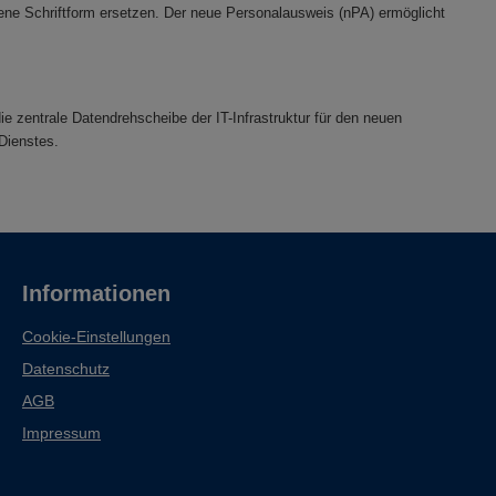
ebene Schriftform ersetzen. Der neue Personalausweis (nPA) ermöglicht
e zentrale Datendrehscheibe der IT-Infrastruktur für den neuen
Dienstes.
Informationen
Cookie-Einstellungen
Datenschutz
AGB
Impressum