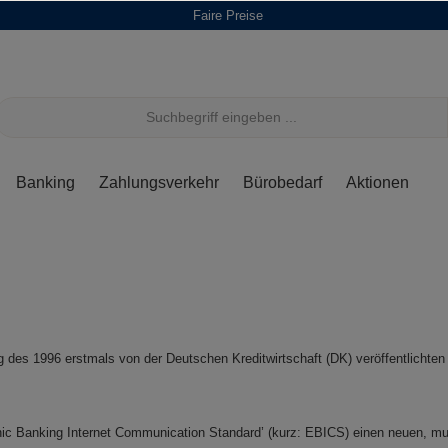
Faire Preise
Banking
Zahlungsverkehr
Bürobedarf
Aktionen
ung des 1996 erstmals von der Deutschen Kreditwirtschaft (DK) veröffentlich
onic Banking Internet Communication Standard’ (kurz: EBICS) einen neuen, mu