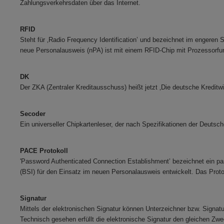
Zahlungsverkehrsdaten über das Internet.
RFID
Steht für ‚Radio Frequency Identification’ und bezeichnet im engeren 
neue Personalausweis (nPA) ist mit einem RFID-Chip m
DK
Der ZKA (Zentraler Kreditausschuss) heißt jetzt ‚Die deutsche Kreditwi
Secoder
Ein universeller Chipkartenleser, der nach Spezifikationen der Deutsch
PACE Protokoll
'Password Authenticated Connection Establishment’ bezeichnet ein pa
(BSI) für den Einsatz im neuen Personalausweis entwickelt. Das Proto
Signatur
Mittels der elektronischen Signatur können Unterzeichner bzw. Signature
Technisch gesehen erfüllt die elektronische Signatur den gleichen Zw