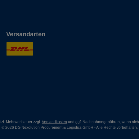
Versandarten
etzl. Mehrwertsteuer zzgl.
Versandkosten
und ggf. Nachnahmegebühren, wenn nich
© 2026 DG Nexolution Procurement & Logistics GmbH - Alle Rechte vorbehalten.