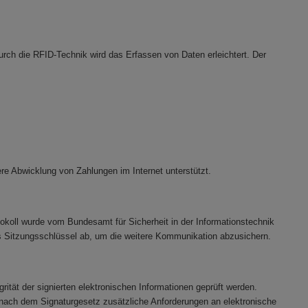
Durch die RFID-Technik wird das Erfassen von Daten erleichtert. Der
here Abwicklung von Zahlungen im Internet unterstützt.
okoll wurde vom Bundesamt für Sicherheit in der Informationstechnik
aus Sitzungsschlüssel ab, um die weitere Kommunikation abzusichern.
grität der signierten elektronischen Informationen geprüft werden.
r nach dem Signaturgesetz zusätzliche Anforderungen an elektronische