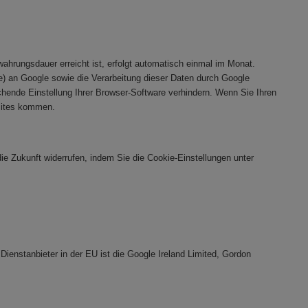
rungsdauer erreicht ist, erfolgt automatisch einmal im Monat.
e) an Google sowie die Verarbeitung dieser Daten durch Google
chende Einstellung Ihrer Browser-Software verhindern. Wenn Sie Ihren
bsites kommen.
 die Zukunft widerrufen, indem Sie die Cookie-Einstellungen unter
Dienstanbieter in der EU ist die Google Ireland Limited, Gordon