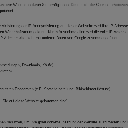
unserer Webseiten durch Sie ermöglichen. Die mittels der Cookies erhobenen
peichert.
r Aktivierung der IP-Anonymisierung auf dieser Webseite wird Ihre IP-Adress
 Wirtschaftsraum gekürzt. Nur in Ausnahmefällen wird die volle IP-Adresse 
IP-Adresse wird nicht mit anderen Daten von Google zusammengeführt.
-Anmeldungen, Downloads, Käufe)
ngraten)
nutzten Endgeräten (z.B. Spracheinstellung, Bildschirmauflösung)
el Sie auf diese Website gekommen sind)
tionen benutzen, um Ihre (pseudonyme) Nutzung der Website auszuwerten und 