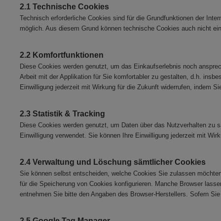
2.1 Technische Cookies
Technisch erforderliche Cookies sind für die Grundfunktionen der Inte
möglich. Aus diesem Grund können technische Cookies auch nicht einz
2.2 Komfortfunktionen
Diese Cookies werden genutzt, um das Einkaufserlebnis noch anspreche
Arbeit mit der Applikation für Sie komfortabler zu gestalten, d.h. ins
Einwilligung jederzeit mit Wirkung für die Zukunft widerrufen, indem S
2.3 Statistik & Tracking
Diese Cookies werden genutzt, um Daten über das Nutzverhalten zu sam
Einwilligung verwendet. Sie können Ihre Einwilligung jederzeit mit Wir
2.4 Verwaltung und Löschung sämtlicher Cookies
Sie können selbst entscheiden, welche Cookies Sie zulassen möchten. 
für die Speicherung von Cookies konfigurieren. Manche Browser lassen 
entnehmen Sie bitte den Angaben des Browser-Herstellers. Sofern Si
2.5 Google Tag Manager