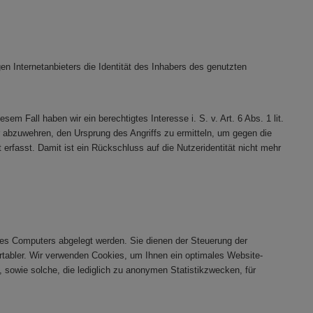
 Internetanbieters die Identität des Inhabers des genutzten
em Fall haben wir ein berechtigtes Interesse i. S. v. Art. 6 Abs. 1 lit.
ur abzuwehren, den Ursprung des Angriffs zu ermitteln, um gegen die
 erfasst. Damit ist ein Rückschluss auf die Nutzeridentität nicht mehr
res Computers abgelegt werden. Sie dienen der Steuerung der
tabler. Wir verwenden Cookies, um Ihnen ein optimales Website-
 sowie solche, die lediglich zu anonymen Statistikzwecken, für