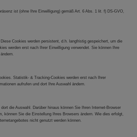
äsenz ist (ohne Ihre Einwilligung) gemäß Art. 6 Abs. 1 lit. f) DS-GVO,
ese Cookies werden persistent, d.h. langfristig gespeichert, um die
okies werden erst nach Ihrer Einwilligung verwendet. Sie können Ihre
 ändern.
kies. Statistik- & Tracking-Cookies werden erst nach Ihrer
ormationen aufrufen und dort Ihre Auswahl ändern.
dort die Auswahl. Darüber hinaus können Sie Ihren Internet-Browser
, können Sie die Einstellung Ihres Browsers ändern. Wie dies erfolgt,
ternetangebotes nicht genutzt werden können.