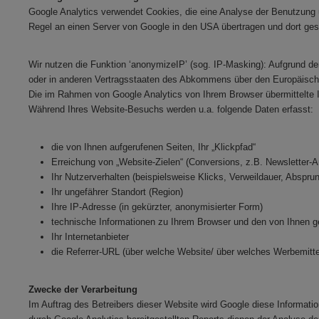
Google Analytics verwendet Cookies, die eine Analyse der Benutzung 
Regel an einen Server von Google in den USA übertragen und dort ges
Wir nutzen die Funktion ‘anonymizeIP’ (sog. IP-Masking): Aufgrund de
oder in anderen Vertragsstaaten des Abkommens über den Europäischen
Die im Rahmen von Google Analytics von Ihrem Browser übermittelte 
Während Ihres Website-Besuchs werden u.a. folgende Daten erfasst:
die von Ihnen aufgerufenen Seiten, Ihr „Klickpfad“
Erreichung von „Website-Zielen“ (Conversions, z.B. Newsletter
Ihr Nutzerverhalten (beispielsweise Klicks, Verweildauer, Abspru
Ihr ungefährer Standort (Region)
Ihre IP-Adresse (in gekürzter, anonymisierter Form)
technische Informationen zu Ihrem Browser und den von Ihnen ge
Ihr Internetanbieter
die Referrer-URL (über welche Website/ über welches Werbemitt
Zwecke der Verarbeitung
Im Auftrag des Betreibers dieser Website wird Google diese Informa