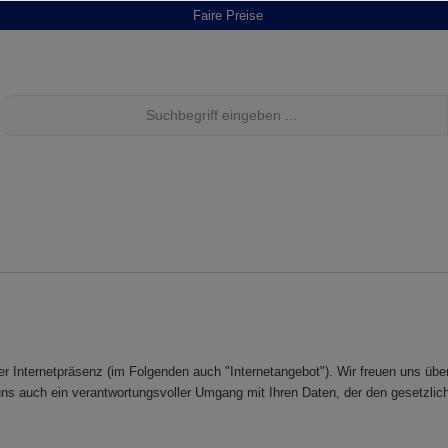
Faire Preise
 Internetpräsenz (im Folgenden auch "Internetangebot"). Wir freuen uns über
ns auch ein verantwortungsvoller Umgang mit Ihren Daten, der den gesetzliche