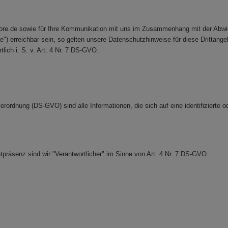
ore.de sowie für Ihre Kommunikation mit uns im Zusammenhang mit der Abwick
) erreichbar sein, so gelten unsere Datenschutzhinweise für diese Drittangebot
ich i. S. v. Art. 4 Nr. 7 DS-GVO.
dnung (DS-GVO) sind alle Informationen, die sich auf eine identifizierte ode
tpräsenz sind wir "Verantwortlicher" im Sinne von Art. 4 Nr. 7 DS-GVO.