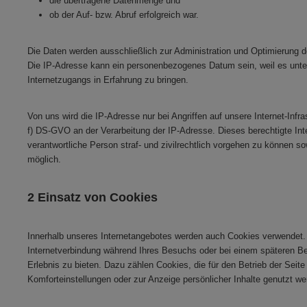
die übertragene Datenmenge und
ob der Auf- bzw. Abruf erfolgreich war.
Die Daten werden ausschließlich zur Administration und Optimierung 
Die IP-Adresse kann ein personenbezogenes Datum sein, weil es unter 
Internetzugangs in Erfahrung zu bringen.
Von uns wird die IP-Adresse nur bei Angriffen auf unsere Internet-Infras
f) DS-GVO an der Verarbeitung der IP-Adresse. Dieses berechtigte Inte
verantwortliche Person straf- und zivilrechtlich vorgehen zu können so
möglich.
2 Einsatz von Cookies
Innerhalb unseres Internetangebotes werden auch Cookies verwendet. 
Internetverbindung während Ihres Besuchs oder bei einem späteren B
Erlebnis zu bieten. Dazu zählen Cookies, die für den Betrieb der Sei
Komforteinstellungen oder zur Anzeige persönlicher Inhalte genutzt we