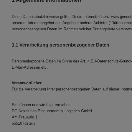
1 Allgemeine Informationen
Diese Datenschutzhinweise gelten für die Internetpräsenz www.genost
unserem Internetangebot aus Angebote anderer Anbieter ("Drittangebote"
personenbezogenen Daten im Rahmen solcher Drittangebote verantwortl
1.1 Verarbeitung personenbezogener Daten
Personenbezogene Daten im Sinne des Art. 4 EU-Datenschutz-Grundveror
E-Mail-Adressen etc.
Verantwortlicher
Für die Verarbeitung Ihrer personenbezogenen Daten auf dieser Interne
Sie können uns wie folgt erreichen:
DG Nexolution Procurement & Logistics GmbH
Am Frauwald 1
65510 Idstein