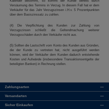
Kalender bestimmt, so kommt der Kunde bereits durch
Versäumung des Termins in Verzug. In diesem Fall hat er dem
Verkäufer für das Jahr Verzugszinsen i.H.v. 5 Prozentpunkten
über dem Basiszinssatz zu zahlen.
(4) Die Verpflichtung des Kunden zur Zahlung von
Verzugszinsen schließt die Geltendmachung weiterer
Verzugsschäden durch den Verkäufer nicht aus.
(5) Sollten die Lastschrift vom Konto des Kunden aus Gründen,
die der Kunde zu vertreten hat, nicht ausgeführt werden
können, wird der Verkäufer dem Kunden dadurch entstehende
Kosten und Aufwände (insbesondere Transaktionsentgelte der
beteiligten Banken) in Rechnung stellen.
Zahlungsarten
Versandarten
Sicher Einkaufen