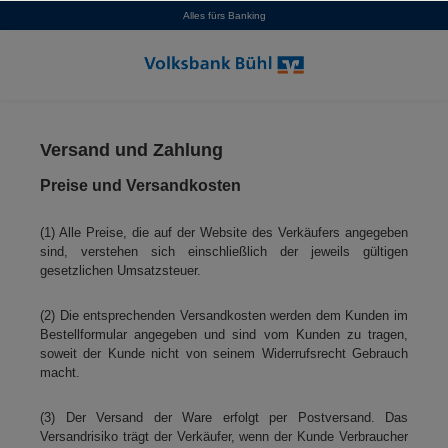
Alles fürs Banking
alt springen
Versand und Zahlung
Preise und Versandkosten
(1) Alle Preise, die auf der Website des Verkäufers angegeben
sind, verstehen sich einschließlich der jeweils gültigen
gesetzlichen Umsatzsteuer.
(2) Die entsprechenden Versandkosten werden dem Kunden im
Bestellformular angegeben und sind vom Kunden zu tragen,
soweit der Kunde nicht von seinem Widerrufsrecht Gebrauch
macht.
(3) Der Versand der Ware erfolgt per Postversand. Das
Versandrisiko trägt der Verkäufer, wenn der Kunde Verbraucher