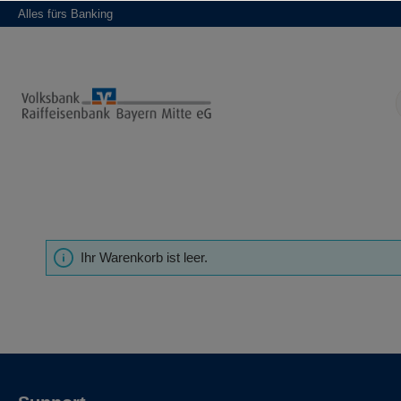
Alles fürs Banking
alt springen
Ihr Warenkorb ist leer.