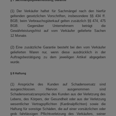
(1) Der Verkäufer haftet für Sachmängel nach den hierfür
geltenden gesetzlichen Vorschriften, insbesondere §§ 434 ff.
BGB; beim Verbrauchsgüterkauf gelten zusätzlich §§ 474, 475
BGB. Gegenüber Unternehmern beträgt die
Gewährleistungsfrist auf vom Verkäufer gelieferte Sachen
12 Monate.
(2) Eine zusätzliche Garantie besteht bei den vom Verkäufer
gelieferten Waren nur, wenn diese ausdrücklich in der
Auftragsbestätigung zu dem jeweiligen Artikel abgegeben
wurde.
§ 8 Haftung
(1) Ansprüche des Kunden auf Schadensersatz sind
ausgeschlossen. Hiervon ausgenommen sind
Schadensersatzansprüche des Kunden aus der Verletzung des
Lebens, des Körpers, der Gesundheit oder aus der Verletzung
wesentlicher Vertragspflichten (Kardinalpflichten) sowie die
Haftung für sonstige Schäden, die auf einer vorsätzlichen oder
grob fahrlässigen Pflichtverletzung des Verkäufers, seiner