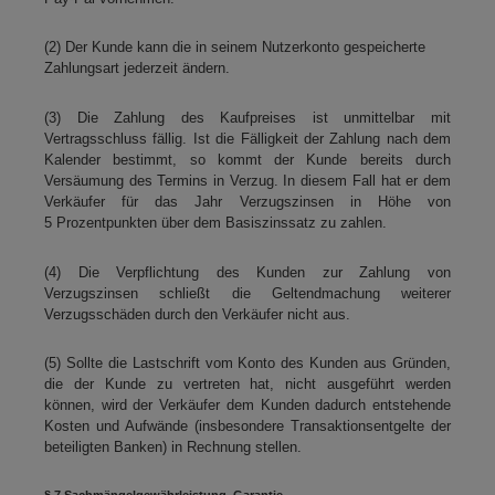
(2) Der Kunde kann die in seinem Nutzerkonto gespeicherte
Zahlungsart jederzeit ändern.
(3) Die Zahlung des Kaufpreises ist unmittelbar mit
Vertragsschluss fällig. Ist die Fälligkeit der Zahlung nach dem
Kalender bestimmt, so kommt der Kunde bereits durch
Versäumung des Termins in Verzug. In diesem Fall hat er dem
Verkäufer für das Jahr Verzugszinsen in Höhe von
5 Prozentpunkten über dem Basiszinssatz zu zahlen.
(4) Die Verpflichtung des Kunden zur Zahlung von
Verzugszinsen schließt die Geltendmachung weiterer
Verzugsschäden durch den Verkäufer nicht aus.
(5) Sollte die Lastschrift vom Konto des Kunden aus Gründen,
die der Kunde zu vertreten hat, nicht ausgeführt werden
können, wird der Verkäufer dem Kunden dadurch entstehende
Kosten und Aufwände (insbesondere Transaktionsentgelte der
beteiligten Banken) in Rechnung stellen.
§ 7 Sachmängelgewährleistung, Garantie