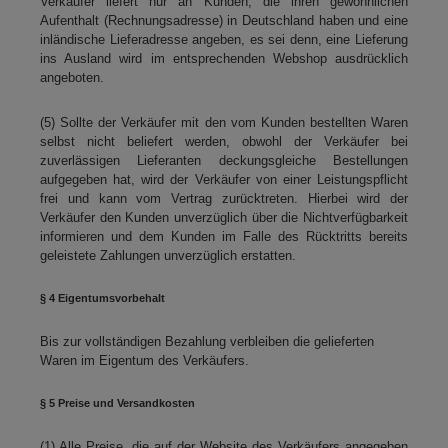
Verkäufer liefert nur an Kunden, die ihren gewöhnlichen
Aufenthalt (Rechnungsadresse) in Deutschland haben und eine
inländische Lieferadresse angeben, es sei denn, eine Lieferung
ins Ausland wird im entsprechenden Webshop ausdrücklich
angeboten.
(5) Sollte der Verkäufer mit den vom Kunden bestellten Waren
selbst nicht beliefert werden, obwohl der Verkäufer bei
zuverlässigen Lieferanten deckungsgleiche Bestellungen
aufgegeben hat, wird der Verkäufer von einer Leistungspflicht
frei und kann vom Vertrag zurücktreten. Hierbei wird der
Verkäufer den Kunden unverzüglich über die Nichtverfügbarkeit
informieren und dem Kunden im Falle des Rücktritts bereits
geleistete Zahlungen unverzüglich erstatten.
§ 4 Eigentumsvorbehalt
Bis zur vollständigen Bezahlung verbleiben die gelieferten
Waren im Eigentum des Verkäufers.
§ 5 Preise und Versandkosten
(1) Alle Preise, die auf der Website des Verkäufers angegeben