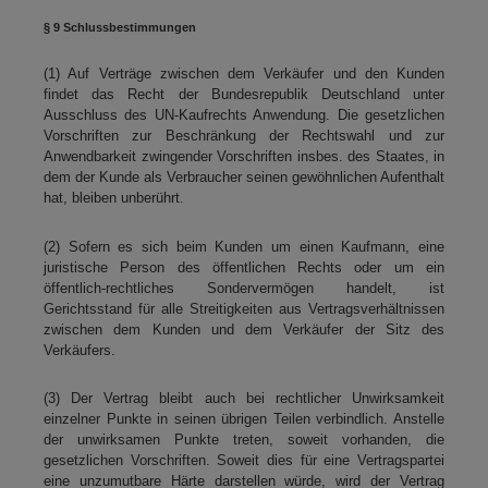
§ 9 Schlussbestimmungen
(1) Auf Verträge zwischen dem Verkäufer und den Kunden
findet das Recht der Bundesrepublik Deutschland unter
Ausschluss des UN-Kaufrechts Anwendung. Die gesetzlichen
Vorschriften zur Beschränkung der Rechtswahl und zur
Anwendbarkeit zwingender Vorschriften insbes. des Staates, in
dem der Kunde als Verbraucher seinen gewöhnlichen Aufenthalt
hat, bleiben unberührt.
(2) Sofern es sich beim Kunden um einen Kaufmann, eine
juristische Person des öffentlichen Rechts oder um ein
öffentlich-rechtliches Sondervermögen handelt, ist
Gerichtsstand für alle Streitigkeiten aus Vertragsverhältnissen
zwischen dem Kunden und dem Verkäufer der Sitz des
Verkäufers.
(3) Der Vertrag bleibt auch bei rechtlicher Unwirksamkeit
einzelner Punkte in seinen übrigen Teilen verbindlich. Anstelle
der unwirksamen Punkte treten, soweit vorhanden, die
gesetzlichen Vorschriften. Soweit dies für eine Vertragspartei
eine unzumutbare Härte darstellen würde, wird der Vertrag