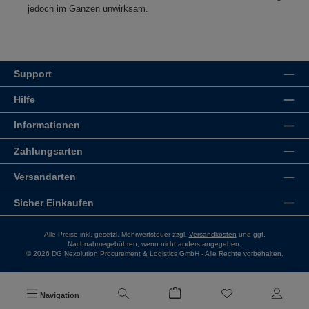
jedoch im Ganzen unwirksam.
Support
Hilfe
Informationen
Zahlungsarten
Versandarten
Sicher Einkaufen
Alle Preise inkl. gesetzl. Mehrwertsteuer zzgl.
Versandkosten
und ggf.
Nachnahmegebühren, wenn nicht anders angegeben.
© 2026 DG Nexolution Procurement & Logistics GmbH - Alle Rechte vorbehalten.
Navigation