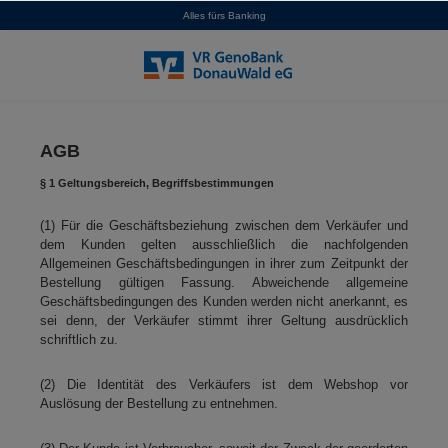
Alles fürs Banking
alt springen
AGB
§ 1 Geltungsbereich, Begriffsbestimmungen
(1) Für die Geschäftsbeziehung zwischen dem Verkäufer und
dem Kunden gelten ausschließlich die nachfolgenden
Allgemeinen Geschäftsbedingungen in ihrer zum Zeitpunkt der
Bestellung gültigen Fassung. Abweichende allgemeine
Geschäftsbedingungen des Kunden werden nicht anerkannt, es
sei denn, der Verkäufer stimmt ihrer Geltung ausdrücklich
schriftlich zu.
(2) Die Identität des Verkäufers ist dem Webshop vor
Auslösung der Bestellung zu entnehmen.