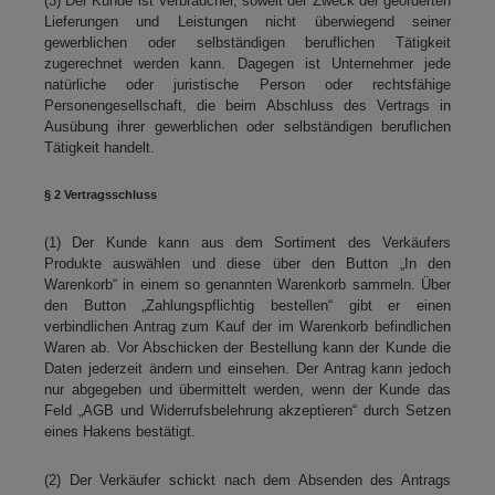
(3) Der Kunde ist Verbraucher, soweit der Zweck der georderten
Lieferungen und Leistungen nicht überwiegend seiner
gewerblichen oder selbständigen beruflichen Tätigkeit
zugerechnet werden kann. Dagegen ist Unternehmer jede
natürliche oder juristische Person oder rechtsfähige
Personengesellschaft, die beim Abschluss des Vertrags in
Ausübung ihrer gewerblichen oder selbständigen beruflichen
Tätigkeit handelt.
§ 2 Vertragsschluss
(1) Der Kunde kann aus dem Sortiment des Verkäufers
Produkte auswählen und diese über den Button „In den
Warenkorb“ in einem so genannten Warenkorb sammeln. Über
den Button „Zahlungspflichtig bestellen“ gibt er einen
verbindlichen Antrag zum Kauf der im Warenkorb befindlichen
Waren ab. Vor Abschicken der Bestellung kann der Kunde die
Daten jederzeit ändern und einsehen. Der Antrag kann jedoch
nur abgegeben und übermittelt werden, wenn der Kunde das
Feld „AGB und Widerrufsbelehrung akzeptieren“ durch Setzen
eines Hakens bestätigt.
(2) Der Verkäufer schickt nach dem Absenden des Antrags