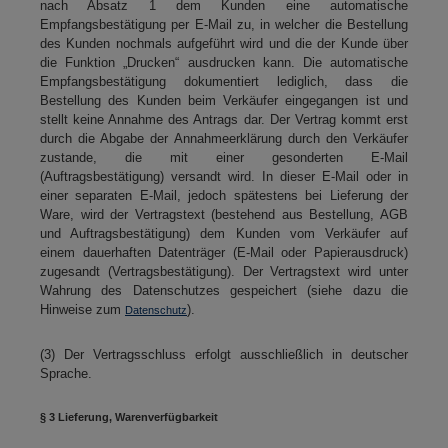
nach Absatz 1 dem Kunden eine automatische
Empfangsbestätigung per E-Mail zu, in welcher die Bestellung
des Kunden nochmals aufgeführt wird und die der Kunde über
die Funktion „Drucken“ ausdrucken kann. Die automatische
Empfangsbestätigung dokumentiert lediglich, dass die
Bestellung des Kunden beim Verkäufer eingegangen ist und
stellt keine Annahme des Antrags dar. Der Vertrag kommt erst
durch die Abgabe der Annahmeerklärung durch den Verkäufer
zustande, die mit einer gesonderten E-Mail
(Auftragsbestätigung) versandt wird. In dieser E-Mail oder in
einer separaten E-Mail, jedoch spätestens bei Lieferung der
Ware, wird der Vertragstext (bestehend aus Bestellung, AGB
und Auftragsbestätigung) dem Kunden vom Verkäufer auf
einem dauerhaften Datenträger (E-Mail oder Papierausdruck)
zugesandt (Vertragsbestätigung). Der Vertragstext wird unter
Wahrung des Datenschutzes gespeichert (siehe dazu die
Hinweise zum
).
Datenschutz
(3) Der Vertragsschluss erfolgt ausschließlich in deutscher
Sprache.
§ 3 Lieferung, Warenverfügbarkeit