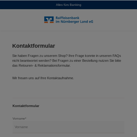
Alles fürs Banking
alt springen
Kontaktformular
Sie haben Fragen zu unserem Shop? Ihre Frage konnte in unseren FAQs
nicht beantwortet werden? Bei Fragen zu einer Bestellung nutzen Sie bitte
das Retouren- & Reklamationsformular.
Wir freuen uns auf Ihre Kontaktaufnahme.
Kontaktformular
Vorname*