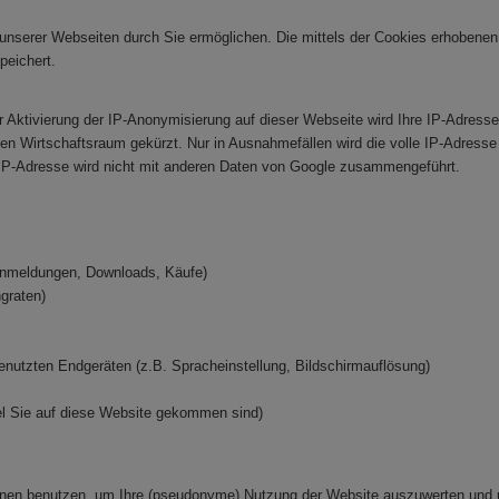
unserer Webseiten durch Sie ermöglichen. Die mittels der Cookies erhobenen
peichert.
r Aktivierung der IP-Anonymisierung auf dieser Webseite wird Ihre IP-Adress
 Wirtschaftsraum gekürzt. Nur in Ausnahmefällen wird die volle IP-Adresse 
IP-Adresse wird nicht mit anderen Daten von Google zusammengeführt.
-Anmeldungen, Downloads, Käufe)
ngraten)
nutzten Endgeräten (z.B. Spracheinstellung, Bildschirmauflösung)
el Sie auf diese Website gekommen sind)
tionen benutzen, um Ihre (pseudonyme) Nutzung der Website auszuwerten und 