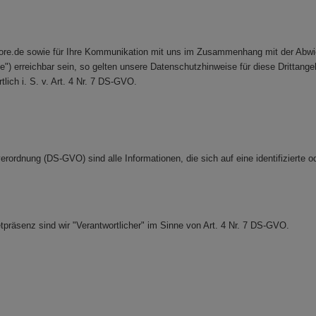
ore.de sowie für Ihre Kommunikation mit uns im Zusammenhang mit der Abwick
) erreichbar sein, so gelten unsere Datenschutzhinweise für diese Drittangebot
ich i. S. v. Art. 4 Nr. 7 DS-GVO.
dnung (DS-GVO) sind alle Informationen, die sich auf eine identifizierte ode
tpräsenz sind wir "Verantwortlicher" im Sinne von Art. 4 Nr. 7 DS-GVO.