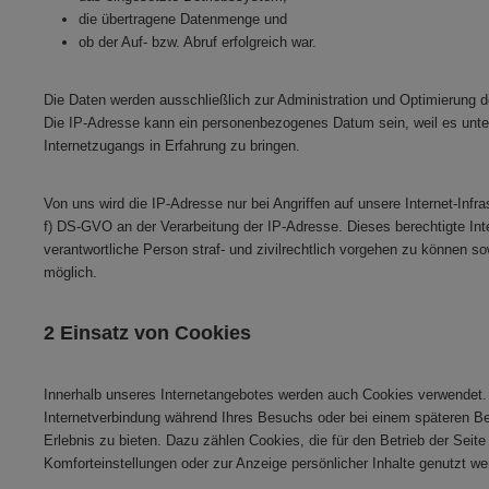
die übertragene Datenmenge und
ob der Auf- bzw. Abruf erfolgreich war.
Die Daten werden ausschließlich zur Administration und Optimierung 
Die IP-Adresse kann ein personenbezogenes Datum sein, weil es unter 
Internetzugangs in Erfahrung zu bringen.
Von uns wird die IP-Adresse nur bei Angriffen auf unsere Internet-Infras
f) DS-GVO an der Verarbeitung der IP-Adresse. Dieses berechtigte Inte
verantwortliche Person straf- und zivilrechtlich vorgehen zu können so
möglich.
2 Einsatz von Cookies
Innerhalb unseres Internetangebotes werden auch Cookies verwendet. 
Internetverbindung während Ihres Besuchs oder bei einem späteren B
Erlebnis zu bieten. Dazu zählen Cookies, die für den Betrieb der Sei
Komforteinstellungen oder zur Anzeige persönlicher Inhalte genutzt we