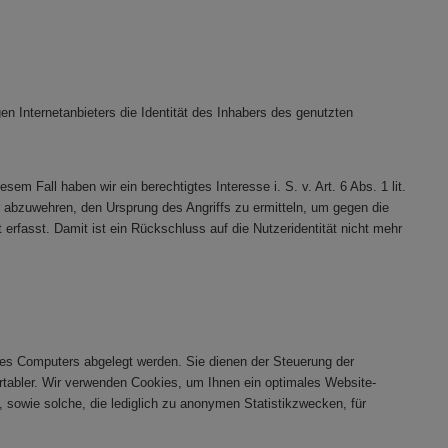
 Internetanbieters die Identität des Inhabers des genutzten
em Fall haben wir ein berechtigtes Interesse i. S. v. Art. 6 Abs. 1 lit.
ur abzuwehren, den Ursprung des Angriffs zu ermitteln, um gegen die
 erfasst. Damit ist ein Rückschluss auf die Nutzeridentität nicht mehr
res Computers abgelegt werden. Sie dienen der Steuerung der
tabler. Wir verwenden Cookies, um Ihnen ein optimales Website-
 sowie solche, die lediglich zu anonymen Statistikzwecken, für