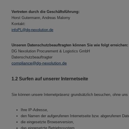
Vertreten durch die Geschäftsführung:
Horst Gutermann, Andreas Malorny
Kontakt:
infoPL@dg-nexolution.de
Unseren Datenschutzbeauftragten können Sie wie folgt erreichen:
DG Nexolution Procurement & Logistics GmbH
Datenschutzbeauftragter
compliance@dg-nexolution.de
1.2 Surfen auf unserer Internetseite
Sie können unsere Internetpräsenz grundsätzlich besuchen, ohne uns mi
Ihre IP-Adresse,
den Namen der aufgerufenen Internetseite bzw. abgerufenen Date
die eingesetzte Browserversion,
das eingesetzte Betriebssystem,