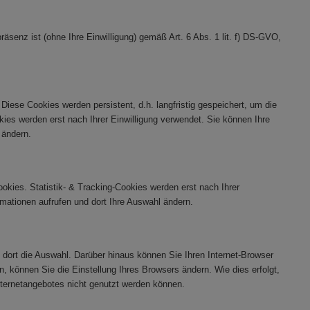
äsenz ist (ohne Ihre Einwilligung) gemäß Art. 6 Abs. 1 lit. f) DS-GVO,
ese Cookies werden persistent, d.h. langfristig gespeichert, um die
okies werden erst nach Ihrer Einwilligung verwendet. Sie können Ihre
 ändern.
kies. Statistik- & Tracking-Cookies werden erst nach Ihrer
ormationen aufrufen und dort Ihre Auswahl ändern.
dort die Auswahl. Darüber hinaus können Sie Ihren Internet-Browser
, können Sie die Einstellung Ihres Browsers ändern. Wie dies erfolgt,
ternetangebotes nicht genutzt werden können.