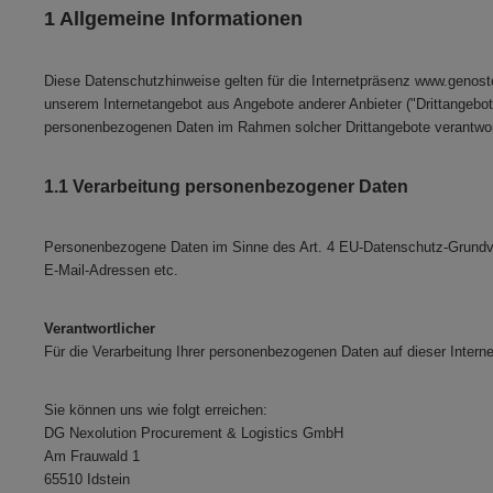
1 Allgemeine Informationen
Diese Datenschutzhinweise gelten für die Internetpräsenz www.genost
unserem Internetangebot aus Angebote anderer Anbieter ("Drittangebote"
personenbezogenen Daten im Rahmen solcher Drittangebote verantwortl
1.1 Verarbeitung personenbezogener Daten
Personenbezogene Daten im Sinne des Art. 4 EU-Datenschutz-Grundveror
E-Mail-Adressen etc.
Verantwortlicher
Für die Verarbeitung Ihrer personenbezogenen Daten auf dieser Interne
Sie können uns wie folgt erreichen:
DG Nexolution Procurement & Logistics GmbH
Am Frauwald 1
65510 Idstein