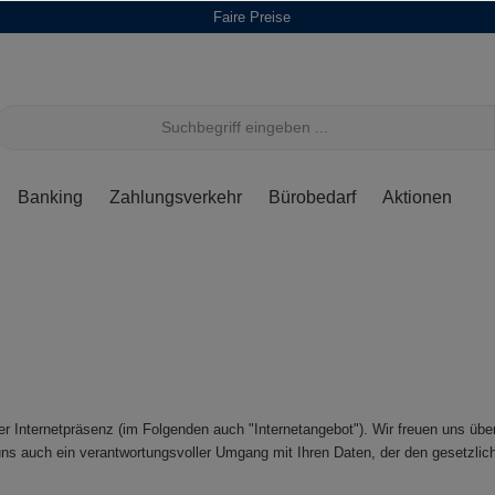
Faire Preise
Banking
Zahlungsverkehr
Bürobedarf
Aktionen
 Internetpräsenz (im Folgenden auch "Internetangebot"). Wir freuen uns über
ns auch ein verantwortungsvoller Umgang mit Ihren Daten, der den gesetzliche