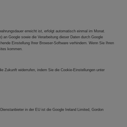
rungsdauer erreicht ist, erfolgt automatisch einmal im Monat.
e) an Google sowie die Verarbeitung dieser Daten durch Google
chende Einstellung Ihrer Browser-Software verhindern. Wenn Sie Ihren
bsites kommen.
 die Zukunft widerrufen, indem Sie die Cookie-Einstellungen unter
Dienstanbieter in der EU ist die Google Ireland Limited, Gordon