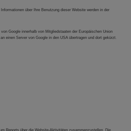
 Informationen über Ihre Benutzung dieser Website werden in der
e von Google innerhalb von Mitgliedstaaten der Europäischen Union
an einen Server von Google in den USA übertragen und dort gekürzt.
um Reports über die Website-Aktivitäten zusammenzustellen. Die