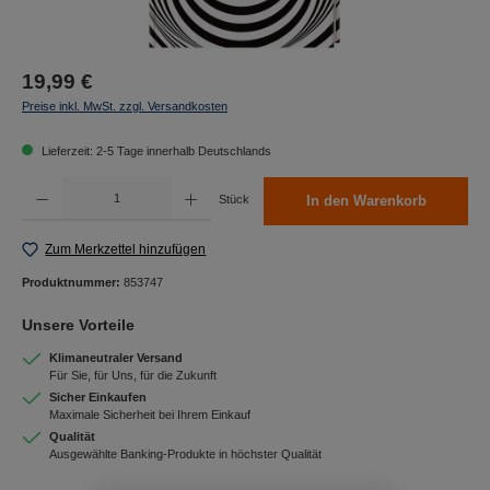
19,99 €
Preise inkl. MwSt. zzgl. Versandkosten
Lieferzeit: 2-5 Tage innerhalb Deutschlands
Produkt Anzahl: Gib den gewünschten Wert ein oder benutze die Schaltflächen um die Anzah
Stück
In den Warenkorb
Zum Merkzettel hinzufügen
Produktnummer:
853747
Unsere Vorteile
Klimaneutraler Versand
Für Sie, für Uns, für die Zukunft
Sicher Einkaufen
Maximale Sicherheit bei Ihrem Einkauf
Qualität
Ausgewählte Banking-Produkte in höchster Qualität