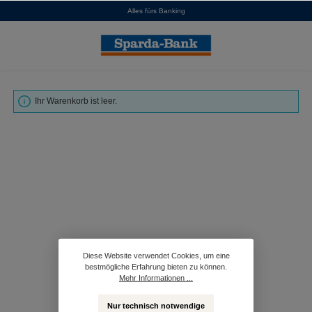
Alles fürs Banking
alt springen
Ihr Warenkorb ist leer.
Diese Website verwendet Cookies, um eine
bestmögliche Erfahrung bieten zu können.
Mehr Informationen ...
Nur technisch notwendige