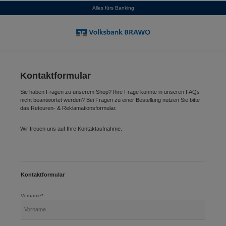
Alles fürs Banking
alt springen
Kontaktformular
Sie haben Fragen zu unserem Shop? Ihre Frage konnte in unseren FAQs
nicht beantwortet werden? Bei Fragen zu einer Bestellung nutzen Sie bitte
das Retouren- & Reklamationsformular.
Wir freuen uns auf Ihre Kontaktaufnahme.
Kontaktformular
Vorname*