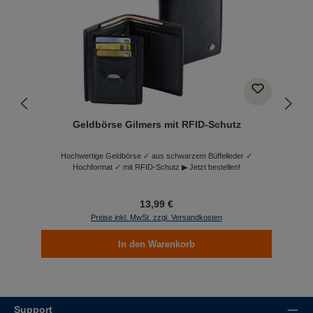
Geldbörse Gilmers mit RFID-Schutz
Hochwertige Geldbörse ✓ aus schwarzem Büffelleder ✓
Hochformat ✓ mit RFID-Schutz ▶ Jetzt bestellen!
13,99 €
Preise inkl. MwSt. zzgl. Versandkosten
In den Warenkorb
Support