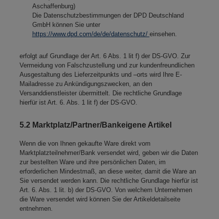
Aschaffenburg)
Die Datenschutzbestimmungen der DPD Deutschland
GmbH können Sie unter
https://www.dpd.com/de/de/datenschutz/
einsehen.
erfolgt auf Grundlage der Art. 6 Abs. 1 lit f) der DS-GVO. Zur
Vermeidung von Falschzustellung und zur kundenfreundlichen
Ausgestaltung des Lieferzeitpunkts und –orts wird Ihre E-
Mailadresse zu Ankündigungszwecken, an den
Versanddienstleister übermittelt. Die rechtliche Grundlage
hierfür ist Art. 6. Abs. 1 lit f) der DS-GVO.
5.2 Marktplatz/Partner/Bankeigene Artikel
Wenn die von Ihnen gekaufte Ware direkt vom
Marktplatzteilnehmer/Bank versendet wird, geben wir die Daten
zur bestellten Ware und ihre persönlichen Daten, im
erforderlichen Mindestmaß, an diese weiter, damit die Ware an
Sie versendet werden kann. Die rechtliche Grundlage hierfür ist
Art. 6. Abs. 1 lit. b) der DS-GVO. Von welchem Unternehmen
die Ware versendet wird können Sie der Artikeldetailseite
entnehmen.