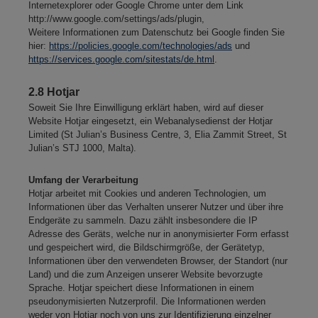
Internetexplorer oder Google Chrome unter dem Link
http://www.google.com/settings/ads/plugin,
Weitere Informationen zum Datenschutz bei Google finden Sie
hier:
https://policies.google.com/technologies/ads
und
https://services.google.com/sitestats/de.html
.
2.8 Hotjar
Soweit Sie Ihre Einwilligung erklärt haben, wird auf dieser
Website Hotjar eingesetzt, ein Webanalysedienst der Hotjar
Limited (St Julian’s Business Centre, 3, Elia Zammit Street, St
Julian’s STJ 1000, Malta).
Umfang der Verarbeitung
Hotjar arbeitet mit Cookies und anderen Technologien, um
Informationen über das Verhalten unserer Nutzer und über ihre
Endgeräte zu sammeln. Dazu zählt insbesondere die IP
Adresse des Geräts, welche nur in anonymisierter Form erfasst
und gespeichert wird, die Bildschirmgröße, der Gerätetyp,
Informationen über den verwendeten Browser, der Standort (nur
Land) und die zum Anzeigen unserer Website bevorzugte
Sprache. Hotjar speichert diese Informationen in einem
pseudonymisierten Nutzerprofil. Die Informationen werden
weder von Hotjar noch von uns zur Identifizierung einzelner