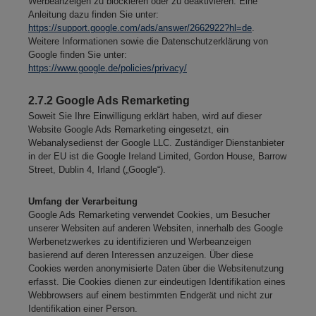
Werbeanzeigen zu blockieren oder zu deaktivieren. Eine
Anleitung dazu finden Sie unter:
https://support.google.com/ads/answer/2662922?hl=de
.
Weitere Informationen sowie die Datenschutzerklärung von
Google finden Sie unter:
https://www.google.de/policies/privacy/
2.7.2 Google Ads Remarketing
Soweit Sie Ihre Einwilligung erklärt haben, wird auf dieser
Website Google Ads Remarketing eingesetzt, ein
Webanalysedienst der Google LLC. Zuständiger Dienstanbieter
in der EU ist die Google Ireland Limited, Gordon House, Barrow
Street, Dublin 4, Irland („Google“).
Umfang der Verarbeitung
Google Ads Remarketing verwendet Cookies, um Besucher
unserer Websiten auf anderen Websiten, innerhalb des Google
Werbenetzwerkes zu identifizieren und Werbeanzeigen
basierend auf deren Interessen anzuzeigen. Über diese
Cookies werden anonymisierte Daten über die Websitenutzung
erfasst. Die Cookies dienen zur eindeutigen Identifikation eines
Webbrowsers auf einem bestimmten Endgerät und nicht zur
Identifikation einer Person.