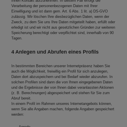
Ihnen Kontakt aufzunehmen. In diesem Fall erfolgt die
Verarbeitung der personenbezogenen Daten mit Ihrer
Einwilligung und ist dann gem. Art. 6 Abs. 1 lit. a) DS-GVO
zulässig. Wir löschen Ihre diesbezüglichen Daten, wenn der
Zweck, zu dem Sie uns Ihre Daten mitgeteilt haben, erfüllt oder
erledigt ist und wir nicht aus gesetzlichen Gründen zur weiteren
Speicherung berechtigt oder verpflichtet sind, innerhalb von 90
Tagen.
4 Anlegen und Abrufen eines Profils
In bestimmten Bereichen unserer Internetpräsenz haben Sie
auch die Möglichkeit, freiwillig ein Profil für sich anzulegen,
Daten dort abzuspeichern und bei Bedarf wieder abzurufen. In
solchen Profilen sind dann die von Ihnen eingegebenen Daten
und die Ergebnisse der von Ihnen dabei veranlassten Aktionen
(z. B. Berechnungen) abgespeichert und stehen für Sie zum
Abruf bereit.
In einem Profil im Rahmen unseres Internetangebots können,
wenn Sie alle Angaben machen, folgende Angaben gespeichert
werden:
Anrede