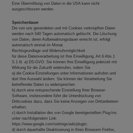
Eine Übermittlung von Daten in die USA kann nicht
ausgeschlossen werden.
Speicherdauer
Die von uns gesendeten und mit Cookies verknüpften Daten
werden nach 540 Tagen automatisch gelöscht. Die Löschung
von Daten, deren Aufbewahrungsdauer erreicht ist, erfolgt
automatisch einmal im Monat.
Rechtsgrundlage und Widerrufsmöglichkeit
für diese Datenverarbeitung ist Ihre Einwilligung, Art.6 Abs.1
S.1 lit. a) DS-GVO. Sie können Ihre Einwilligung jederzeit mit
Wirkung für die Zukunft widerrufen, indem Sie
a) die Cookie-Einstellungen unter Informationen aufrufen und
dort Ihre Auswahl ändern. Sie können der Verarbeitung Sie
betreffender Daten zu widersprechen
b) durch eine entsprechende Einstellung Ihrer Browser-
Software, insbesondere führt die Unterdrückung von
Drittcookies dazu, dass Sie keine Anzeigen von Drittanbietern
erhalten;
c) durch Installation des von Google bereitgestellten Plug-Ins
unter nachfolgendem Link:
https://www.google.com/settings/ads/plugin;
d) durch dauerhafte Deaktivierung in Ihren Browsern Firefox,