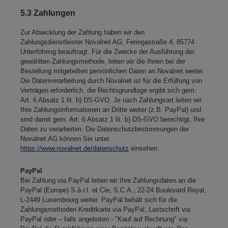
5.3 Zahlungen
Zur Abwicklung der Zahlung haben wir den
Zahlungsdienstleister Novalnet AG, Feringastraße 4, 85774
Unterföhring beauftragt. Für die Zwecke der Ausführung der
gewählten Zahlungsmethode, leiten wir die Ihnen bei der
Bestellung mitgeteilten persönlichen Daten an Novalnet weiter.
Die Datenverarbeitung durch Novalnet ist für die Erfüllung von
Verträgen erforderlich, die Rechtsgrundlage ergibt sich gem.
Art. 6 Absatz 1 lit. b) DS-GVO. Je nach Zahlungsart leiten wir
Ihre Zahlungsinformationen an Dritte weiter (z.B. PayPal) und
sind damit gem. Art. 6 Absatz 1 lit. b) DS-GVO berechtigt, Ihre
Daten zu verarbeiten. Die Datenschutzbestimmungen der
Novalnet AG können Sie unter
https://www.novalnet.de/datenschutz
einsehen.
PayPal
Bei Zahlung via PayPal leiten wir Ihre Zahlungsdaten an die
PayPal (Europe) S.à r.l. et Cie, S.C.A., 22-24 Boulevard Royal,
L-2449 Luxembourg weiter. PayPal behält sich für die
Zahlungsmethoden Kreditkarte via PayPal, Lastschrift via
PayPal oder – falls angeboten - "Kauf auf Rechnung" via