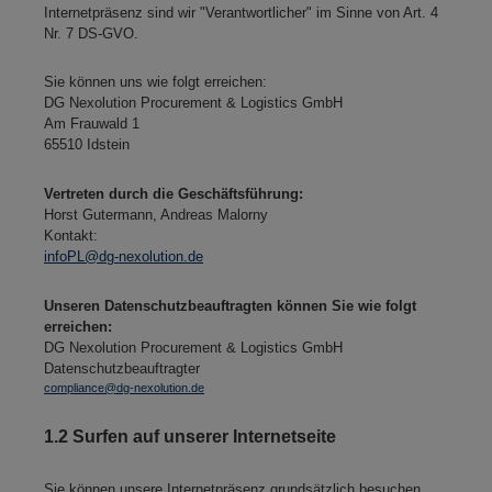
Internetpräsenz sind wir "Verantwortlicher" im Sinne von Art. 4
Nr. 7 DS-GVO.
Sie können uns wie folgt erreichen:
DG Nexolution Procurement & Logistics GmbH
Am Frauwald 1
65510 Idstein
Vertreten durch die Geschäftsführung:
Horst Gutermann, Andreas Malorny
Kontakt:
infoPL@dg-nexolution.de
Unseren Datenschutzbeauftragten können Sie wie folgt
erreichen:
DG Nexolution Procurement & Logistics GmbH
Datenschutzbeauftragter
compliance@dg-nexolution.de
1.2 Surfen auf unserer Internetseite
Sie können unsere Internetpräsenz grundsätzlich besuchen,