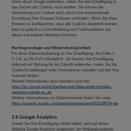
Daten durch Google verhindern, indem Sie Ihre Einwilligung in
das Setzen des Cookies nicht erteilen. Sie können die
Speicherung von Cookies auch durch eine entsprechende
Einstellung Ihrer Browser-Software verhindern. Wenn Sie Ihren
Browser so konfigurieren, dass alle Cookies abgelehnt werden,
kann es jedoch zu Einschränkung von Funktionalitäten auf
dieser und anderen Websites kommen.
Rechtsgrundlage und Widerrufsmöglichkeit
Für diese Datenverarbeitung ist Ihre Einwilligung, Art.6 Abs.1
S.1 lit. a) DS-GVO erforderlich. Sie können Ihre Einwilligung
jederzeit mit Wirkung für die Zukunft widerrufen, indem Sie die
Cookie-Einstellungen unter Informationen aufrufen und dort Ihre
Auswahl ändern.
Weitere Informationen dazu befinden sich hier:
https://ec.europa.eu/info/law/law-topic/data-protection/data-
transfers-outside-eu_de
Weitere Informationen zur Datensicherheit finden Sie unter:
https://support.google.com/tagmanager/answer/9323295?hl=de
2.6 Google Analytics
Soweit Sie Ihre Einwilligung erklärt haben, wird auf dieser
Website Google Analytics eingesetzt, ein Webanalysedienst