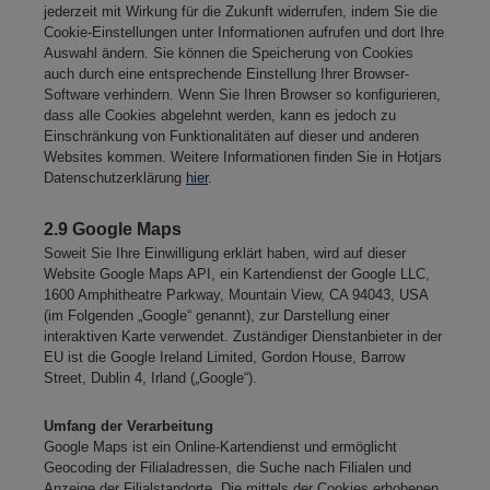
jederzeit mit Wirkung für die Zukunft widerrufen, indem Sie die
Cookie-Einstellungen unter Informationen aufrufen und dort Ihre
Auswahl ändern. Sie können die Speicherung von Cookies
auch durch eine entsprechende Einstellung Ihrer Browser-
Software verhindern. Wenn Sie Ihren Browser so konfigurieren,
dass alle Cookies abgelehnt werden, kann es jedoch zu
Einschränkung von Funktionalitäten auf dieser und anderen
Websites kommen. Weitere Informationen finden Sie in Hotjars
Datenschutzerklärung
hier
.
2.9 Google Maps
Soweit Sie Ihre Einwilligung erklärt haben, wird auf dieser
Website Google Maps API, ein Kartendienst der Google LLC,
1600 Amphitheatre Parkway, Mountain View, CA 94043, USA
(im Folgenden „Google“ genannt), zur Darstellung einer
interaktiven Karte verwendet. Zuständiger Dienstanbieter in der
EU ist die Google Ireland Limited, Gordon House, Barrow
Street, Dublin 4, Irland („Google“).
Umfang der Verarbeitung
Google Maps ist ein Online-Kartendienst und ermöglicht
Geocoding der Filialadressen, die Suche nach Filialen und
Anzeige der Filialstandorte. Die mittels der Cookies erhobenen