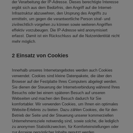
der Verarbeitung der IP-Adresse. Dieses berechtigte Interesse
ergibt sich aus dem Bedürfnis, den Angriff auf die Internet-
Infrastruktur abzuwehren, den Ursprung des Angriffs zu
ermitteln, um gegen die verantwortliche Person straf- und
zivilrechtlich vorgehen zu können sowie weiteren Angriffen
effektiv vorzubeugen. Die IP-Adresse wird anonymisiert
erfasst. Damit ist ein Rückschluss auf die Nutzeridentität nicht
mehr möglich.
2 Einsatz von Cookies
Innerhalb unseres Internetangebotes werden auch Cookies
verwendet. Cookies sind kleine Datenpakete, die über den
Browser auf der Festplatte Ihres Computers abgelegt werden.
Sie dienen der Steuerung der Internetverbindung während Ihres
Besuchs oder bei einem späteren Besuch auf unseren
Webseiten und machen den Besuch dadurch für Sie
komfortabler. Wir verwenden Cookies, um Ihnen ein optimales
Website-Erlebnis zu bieten. Dazu zählen Cookies, die für den
Betrieb der Seite und der Steuerung unserer kommerziellen
Unternehmensziele notwendig sind, sowie solche, die lediglich
zu anonymen Statistikzwecken, für Komforteinstellungen oder
zur Anzeige persönlicher Inhalte genutzt werden.