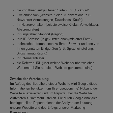
die von Ihnen aufgerufenen Seiten, Ihr „Klickpfad“
Erreichung von „Website-Zielen“ (Conversions, z.B.
Newsletter-Anmeldungen, Downloads, Käufe)
Ihr Nutzerverhalten (beispielsweise Klicks, Verweildauer,
Absprungraten)
Ihr ungefährer Standort (Region)
Ihre IP-Adresse (in gekürzter, anonymisierter Form)
technische Informationen zu Ihrem Browser und den von
Ihnen genutzten Endgeräten (z.B. Spracheinstellung,
Bildschirmauflösung)
Ihr Internetanbieter
die Referrer-URL (über welche Website/ über welches
Werbemittel Sie auf diese Website gekommen sind)
Zwecke der Verarbeitung
Im Auftrag des Betreibers dieser Website wird Google diese
Informationen benutzen, um Ihre (pseudonyme) Nutzung der
Website auszuwerten und um Reports über die Website-
Aktivitäten zusammenzustellen. Die durch Google Analytics
bereitgestellten Reports dienen der Analyse der Leistung
unserer Website und des Erfolgs unserer Marketing-
Kampagnen.