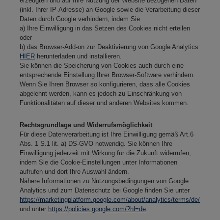
erzeugten und auf Ihre Nutzung der Website bezogenen Daten
(inkl. Ihrer IP-Adresse) an Google sowie die Verarbeitung dieser
Daten durch Google verhindern, indem Sie
a) Ihre Einwilligung in das Setzen des Cookies nicht erteilen
oder
b) das Browser-Add-on zur Deaktivierung von Google Analytics
HIER
herunterladen und installieren.
Sie können die Speicherung von Cookies auch durch eine
entsprechende Einstellung Ihrer Browser-Software verhindern.
Wenn Sie Ihren Browser so konfigurieren, dass alle Cookies
abgelehnt werden, kann es jedoch zu Einschränkung von
Funktionalitäten auf dieser und anderen Websites kommen.
Rechtsgrundlage und Widerrufsmöglichkeit
Für diese Datenverarbeitung ist Ihre Einwilligung gemäß Art.6
Abs. 1 S.1 lit. a) DS-GVO notwendig. Sie können Ihre
Einwilligung jederzeit mit Wirkung für die Zukunft widerrufen,
indem Sie die Cookie-Einstellungen unter Informationen
aufrufen und dort Ihre Auswahl ändern.
Nähere Informationen zu Nutzungsbedingungen von Google
Analytics und zum Datenschutz bei Google finden Sie unter
https://marketingplatform.google.com/about/analytics/terms/de/
und unter
https://policies.google.com/?hl=de
.