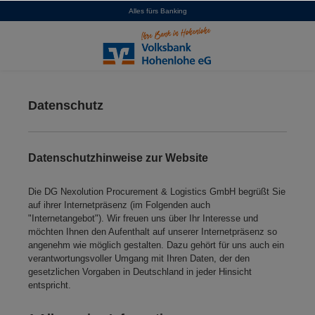
Alles fürs Banking
alt springen
Datenschutz
D
atenschutzhinweise zur Website
Die DG Nexolution Procurement & Logistics GmbH begrüßt Sie
auf ihrer Internetpräsenz (im Folgenden auch
"Internetangebot"). Wir freuen uns über Ihr Interesse und
möchten Ihnen den Aufenthalt auf unserer Internetpräsenz so
angenehm wie möglich gestalten. Dazu gehört für uns auch ein
verantwortungsvoller Umgang mit Ihren Daten, der den
gesetzlichen Vorgaben in Deutschland in jeder Hinsicht
entspricht.