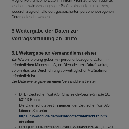
Möglichkeit, einzelne Daten in Ihrem Profil zu ändern oder zu
löschen sowie das angelegte Profil vollständig zu löschen,
wodurch zugleich alle dort gespeicherten personenbezogenen
Daten gelöscht werden.
5 Weitergabe der Daten zur
Vertragserfüllung an Dritte
5.1 Weitergabe an Versanddienstleister
Zur Warenlieferung geben wir personenbezogene Daten, im
erforderlichen Mindestmaß, an Dienstleister (Dritte) weiter,
sofern dies zur Durchführung vorvertraglicher Maßnahmen
erforderlich ist.
Die Datenweitergabe an einen Versanddienstleister
DHL (Deutsche Post AG, Charles-de-Gaulle-Straße 20,
53113 Bonn)
Die Datenschutzbestimmungen der Deutsche Post AG
können Sie unter
https://www.dhl.de/de/toolbar/footer/datenschutz.html
einsehen.
DPD (DPD Deutschland GmbH, Wailandtstraße 1, 63741