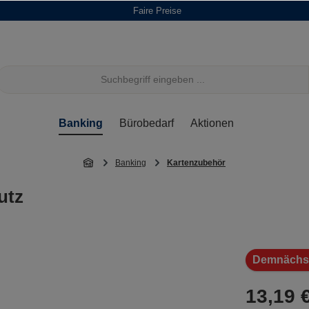
Faire Preise
Banking
Bürobedarf
Aktionen
Banking
Kartenzubehör
utz
Demnächst
13,19 