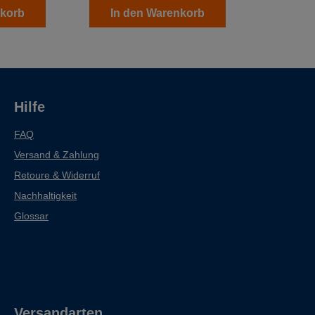
nkorb
In den Warenkorb
Hilfe
FAQ
Versand & Zahlung
Retoure & Widerruf
Nachhaltigkeit
Glossar
Versandarten