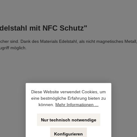
delstahl mit NFC Schutz"
cher sind. Dank des Materials Edelstahl, als nicht magnetisches Metall,
ugriff möglich.
Diese Website verwendet Cookies, um
eine bestmögliche Erfahrung bieten zu
können.
Mehr Informationen ...
Nur technisch notwendige
Konfigurieren