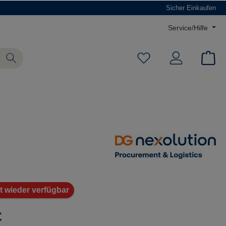
Sicher Einkaufen
Service/Hilfe
 wieder verfügbar
€