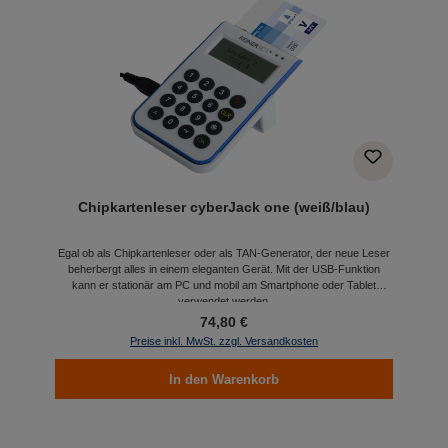
Chipkartenleser cyberJack one (weiß/blau)
Egal ob als Chipkartenleser oder als TAN-Generator, der neue Leser
beherbergt alles in einem eleganten Gerät. Mit der USB-Funktion
kann er stationär am PC und mobil am Smartphone oder Tablet
verwendet werden.
74,80 €
Preise inkl. MwSt. zzgl. Versandkosten
In den Warenkorb