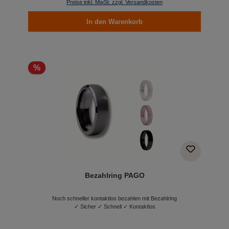
Preise inkl. MwSt. zzgl. Versandkosten
In den Warenkorb
%
Bezahlring PAGO
Noch schneller kontaktlos bezahlen mit Bezahlring
✓ Sicher ✓ Schnell ✓ Kontaktlos