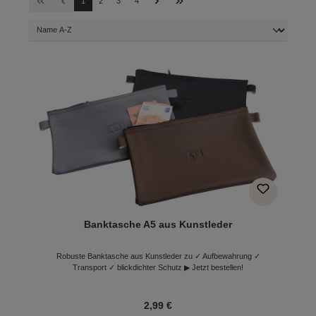
1
2
3
4
Banktasche A5 aus Kunstleder
Robuste Banktasche aus Kunstleder zu ✓ Aufbewahrung ✓
Transport ✓ blickdichter Schutz ▶ Jetzt bestellen!
2,99 €