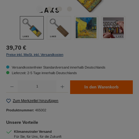
39,70 €
Preise inkl. MwSt. inkl. Versandkosten
Versandkostenfreier Standardversand innerhalb Deutschlands
Lieferzeit: 2-5 Tage innerhalb Deutschlands
Produkt Anzahl: Gib den gewünschten Wert ein oder benutze die Schaltflächen um die Anzah
In den Warenkorb
Zum Merkzettel hinzufügen
Produktnummer:
465002
Unsere Vorteile
Klimaneutraler Versand
Für Sie, für Uns, für die Zukunft