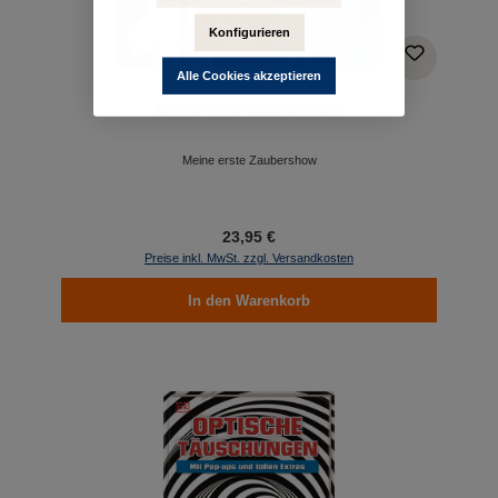
Konfigurieren
Alle Cookies akzeptieren
Meine erste Zaubershow
Meine erste Zaubershow
23,95 €
Preise inkl. MwSt. zzgl. Versandkosten
In den Warenkorb