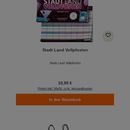
Stadt Land Vollpfosten
Stadt Land Vollpfosten
10,95 €
Preise inkl. MwSt. zzgl. Versandkosten
In den Warenkorb