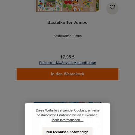
Bastelkoffer Jumbo
Bastelkoffer Jumbo
17,95 €
Preise inkl. MwSt. zzgl. Versandkosten
In den Warenkorb
Diese Website verwendet Cookies, um eine
bestmögliche Erfahrung bieten zu können.
Mehr Informationen ...
Nur technisch notwendige