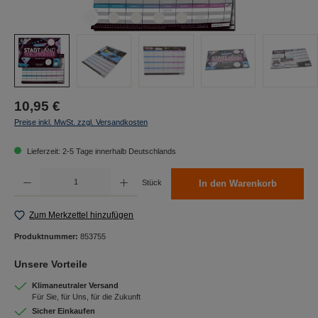
10,95 €
Preise inkl. MwSt. zzgl. Versandkosten
Lieferzeit: 2-5 Tage innerhalb Deutschlands
Produkt Anzahl: Gib den gewünschten Wert ein oder benutze die Schaltflächen um die Anzah
Stück
In den Warenkorb
Zum Merkzettel hinzufügen
Produktnummer:
853755
Unsere Vorteile
Klimaneutraler Versand
Für Sie, für Uns, für die Zukunft
Sicher Einkaufen