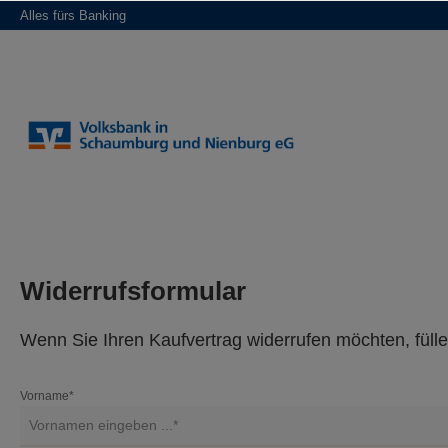
Alles fürs Banking
springen
Zur Hauptnavigation springen
Widerrufsformular
Wenn Sie Ihren Kaufvertrag widerrufen möchten, fülle
Vorname*