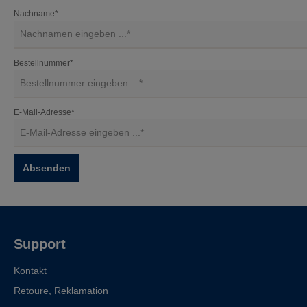
Nachname*
Bestellnummer*
E-Mail-Adresse*
Absenden
Support
Kontakt
Retoure, Reklamation