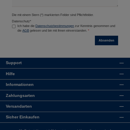
Die mit einem Stern (*) markierten Felder sind Pflichtfelder.
Datenschutz*
Ich habe die
Datenschutzbestimmungen
zur Kenntnis genommen und
die
AGB
gelesen und bin mit ihnen einverstanden.
*
Absenden
Support
Hilfe
Informationen
Zahlungsarten
Versandarten
Sicher Einkaufen