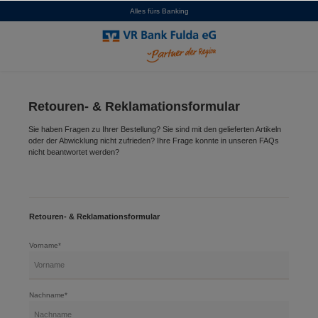
Alles fürs Banking
alt springen
Retouren- & Reklamationsformular
Sie haben Fragen zu Ihrer Bestellung? Sie sind mit den gelieferten Artikeln
oder der Abwicklung nicht zufrieden? Ihre Frage konnte in unseren FAQs
nicht beantwortet werden?
Retouren- & Reklamationsformular
Vorname*
Nachname*