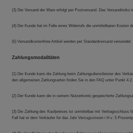
(3) Der Versand der Ware erfolgt per Postversand. Das Versandrisiko t
(4) Der Kunde hat im Falle eines Widerrufs die unmittelbaren Kosten 
(5) Versandkostenfreie Artikel werden per Standardversand versendet.
Zahlungsmodalitäten
(1) Der Kunde kann die Zahlung beim Zahlungsdienstleister des Verkä
den allgemeinen Zahlungsarten finden Sie in den FAQ unter Punkt 4.2.
(2) Der Kunde kann die in seinem Nutzerkonto gespeicherte Zahlungsar
(3) Die Zahlung des Kaufpreises ist unmittelbar mit Vertragsschluss 
Fall hat er dem Verkäufer für das Jahr Verzugszinsen i.H.v. 5 Prozen