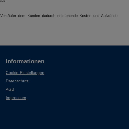
aus.
er Verkäufer dem Kunden dadurch entstehende Kosten und Aufwände
Informationen
Cookie-Einstellungen
Datenschutz
AGB
Impressum