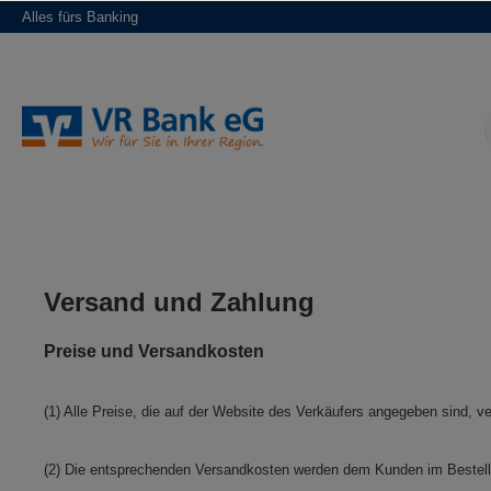
Alles fürs Banking
springen
Zur Hauptnavigation springen
Versand und Zahlung
Preise und Versandkosten
(1) Alle Preise, die auf der Website des Verkäufers angegeben sind, ve
(2) Die entsprechenden Versandkosten werden dem Kunden im Bestell