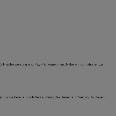
), Onlineüberweisung und Pay-Pal vornehmen.
Nähere Informationen zu
t der Kunde bereits durch Versäumung des Termins in Verzug. In diesem