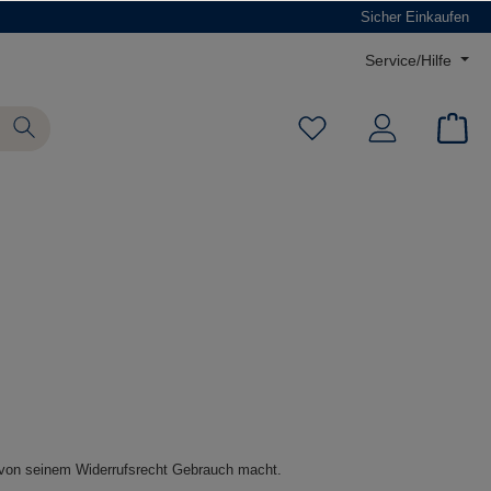
Sicher Einkaufen
Service/Hilfe
 von seinem Widerrufsrecht Gebrauch macht.