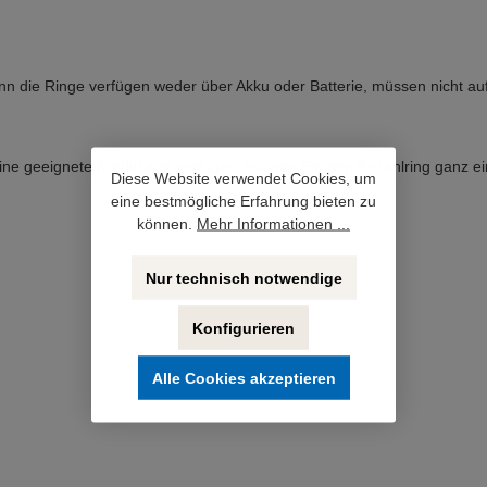
 Denn die Ringe verfügen weder über Akku oder Batterie, müssen nicht 
e geeignete Kreditkarte verfügen, können Sie den Bezahlring ganz ein
Diese Website verwendet Cookies, um
eine bestmögliche Erfahrung bieten zu
können.
Mehr Informationen ...
Nur technisch notwendige
Konfigurieren
Alle Cookies akzeptieren