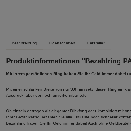
Beschreibung
Eigenschaften
Hersteller
Produktinformationen "Bezahlring PA
Mit Ihrem persönlichen Ring haben Sie Ihr Geld immer dabei und
Mit einer schlanken Breite von nur
3,6 mm
setzt dieser Ring ein kla
Ausdruck, aber dennoch unverkennbar edel.
Ob einzeln getragen als eleganter Blickfang oder kombiniert mit 
Ihrer Bezahlkarte: Bezahlen Sie alle Einkäufe noch schneller kont
Bezahlring haben Sie Ihr Geld immer dabei! Auch ohne Geldbeutel