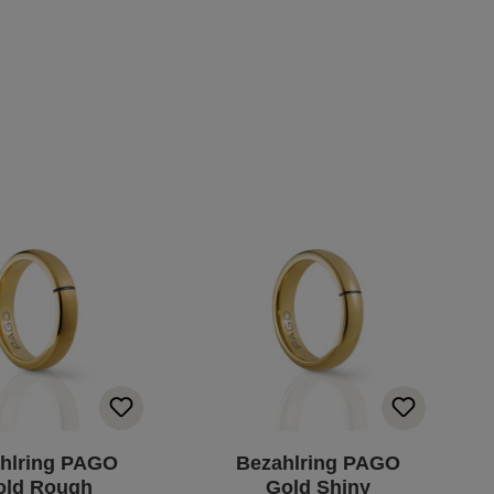
hlring PAGO
Bezahlring PAGO
old Rough
Gold Shiny