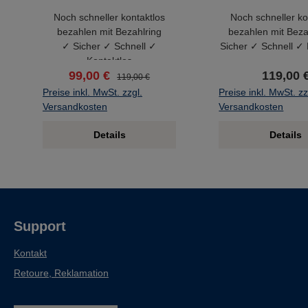
Noch schneller kontaktlos
Noch schneller ko
bezahlen mit Bezahlring
bezahlen mit Beza
✓ Sicher ✓ Schnell ✓
Sicher ✓ Schnell ✓ 
Kontaktlos
99,00 €
119,00 
119,00 €
Preise inkl. MwSt. zzgl.
Preise inkl. MwSt. zz
Versandkosten
Versandkosten
Details
Details
Support
Kontakt
Retoure, Reklamation