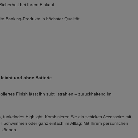
icherheit bei Ihrem Einkauf
e Banking-Produkte in höchster Qualität
 leicht und ohne Batterie
iertes Finish lässt ihn subtil strahlen – zurückhaltend im
 funkelndes Highlight. Kombinieren Sie ein schickes Accessoire mit
der Schwimmen oder ganz einfach im Alltag: Mit Ihrem persönlichen
u können.