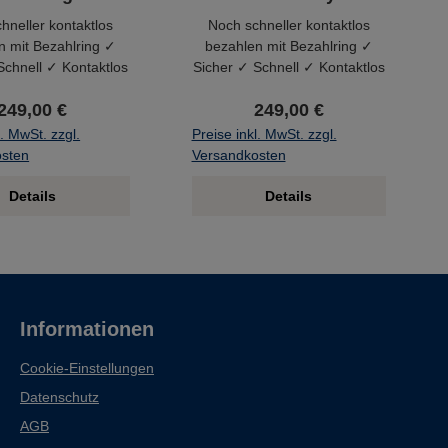
hneller kontaktlos
Noch schneller kontaktlos
n mit Bezahlring ✓
bezahlen mit Bezahlring ✓
Schnell ✓ Kontaktlos
Sicher ✓ Schnell ✓ Kontaktlos
249,00 €
249,00 €
l. MwSt. zzgl.
Preise inkl. MwSt. zzgl.
osten
Versandkosten
Details
Details
Informationen
Cookie-Einstellungen
Datenschutz
AGB