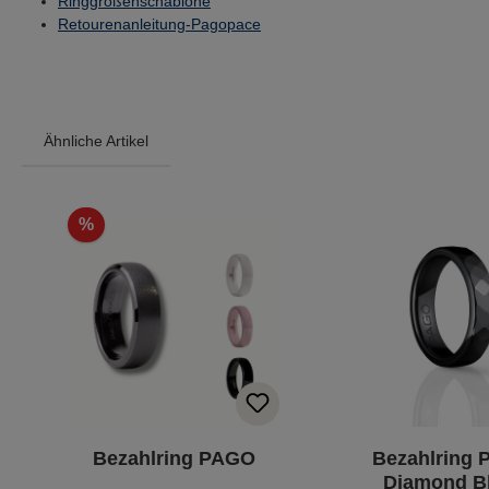
Ringgrößenschablone
Retourenanleitung-Pagopace
Ähnliche Artikel
Produktgalerie überspringen
%
Bezahlring PAGO
Bezahlring
Diamond B