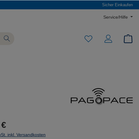
Sicher Einkaufen
Service/Hilfe
 €
wSt. inkl. Versandkosten