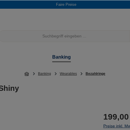
Faire Preise
Banking
Banking
Wearables
Bezahlringe
 Shiny
199,00
Preise inkl. M