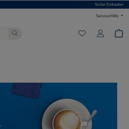
Sicher Einkaufen
Service/Hilfe
.