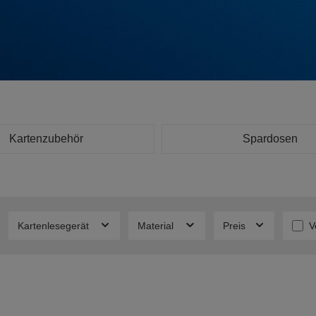
Kartenzubehör
Spardosen
F
Kartenlesegerät
Material
Preis
V