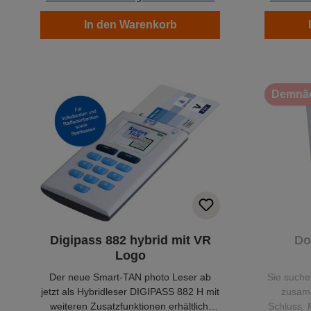
In den Warenkorb
Demnäc
Digipass 882 hybrid mit VR
Do
Logo
Der neue Smart-TAN photo Leser ab
Sie suche
jetzt als Hybridleser DIGIPASS 882 H mit
zusamm
weiteren Zusatzfunktionen erhältlich.
Schluss.