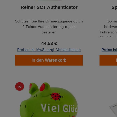
Reiner SCT Authenticator
Sp
Schützen Sie Ihre Online-Zugänge durch
So ma
2-Faktor-Authentisierung ▶ jetzt
hochwer
bestellen
Führersche
für klein
44,53 €
Abi
Preise inkl. MwSt. zzgl. Versandkosten
Preise in
In den Warenkorb
%