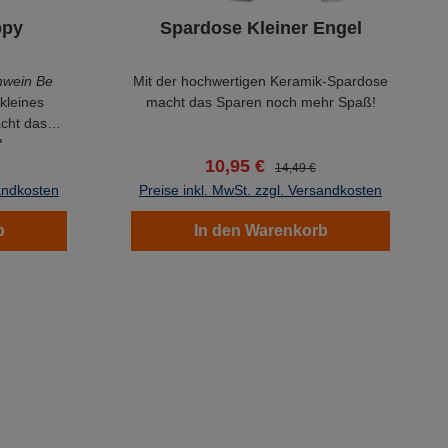
ppy
Spardose Kleiner Engel
hwein Be
Mit der hochwertigen Keramik-Spardose
kleines
macht das Sparen noch mehr Spaß!
acht das
!
10,95 €
14,49 €
sandkosten
Preise inkl. MwSt. zzgl. Versandkosten
b
In den Warenkorb