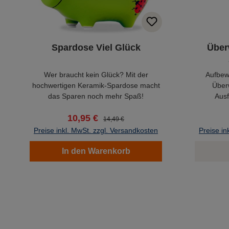
Spardose Viel Glück
Über
Wer braucht kein Glück? Mit der
Aufbew
hochwertigen Keramik-Spardose macht
Über
das Sparen noch mehr Spaß!
Ausf
10,95 €
14,49 €
Preise inkl. MwSt. zzgl. Versandkosten
Preise in
In den Warenkorb