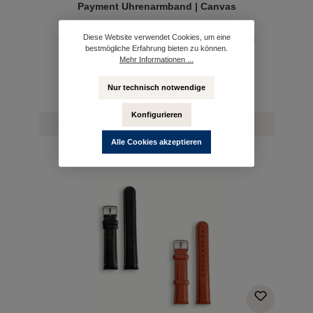
Payment Uhrenarmband | Canvas
Diese Website verwendet Cookies, um eine
Noch schneller kontaktlos bezahlen mit unserem Payment
bestmögliche Erfahrung bieten zu können.
Uhrenarmband ✓ Sicher ✓ Schnell ✓ Kontaktlos
Mehr Informationen ...
79,00 €
Nur technisch notwendige
Preise inkl. MwSt. zzgl. Versandkosten
Konfigurieren
Details
Alle Cookies akzeptieren