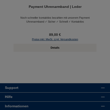
Payment Uhrenarmband | Leder
Noch schneller kontaktlos bezahlen mit unserem Payment
Uhrenarmband ✓ Sicher ✓ Schnell ✓ Kontaktlos
89,00 €
Preise inkl. MwSt. zzgl. Versandkosten
Details
Support
Hilfe
Informationen