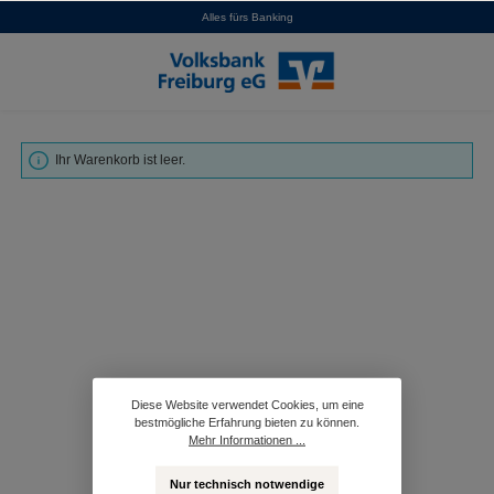
Alles fürs Banking
alt springen
Ihr Warenkorb ist leer.
Diese Website verwendet Cookies, um eine
bestmögliche Erfahrung bieten zu können.
Mehr Informationen ...
Nur technisch notwendige