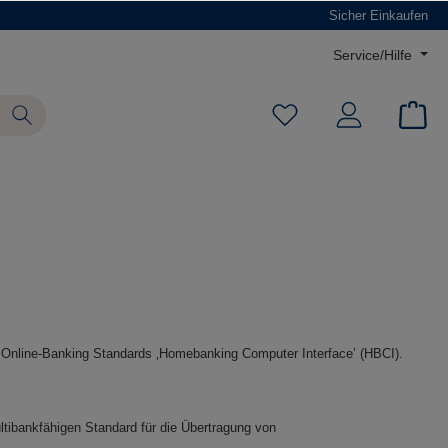
Sicher Einkaufen
Service/Hilfe
ten Online-Banking Standards ‚Homebanking Computer Interface’ (HBCI).
ltibankfähigen Standard für die Übertragung von