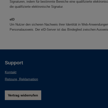
Signaturen, indem für bestimmte Bereiche eine qualifizierte elektroni
die qualifizierte elektronische Signatur.
eID
Um Nutzer den sicheren Nachweis ihrer Identität in Web-Anwendungen z
Personalausweis. Der eID-Server ist das Bindeglied zwischen Auswei
Support
Kontakt
Retoure, Reklamation
Vertrag widerrufen