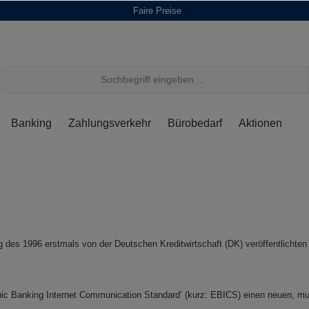
Faire Preise
Banking
Zahlungsverkehr
Bürobedarf
Aktionen
ung des 1996 erstmals von der Deutschen Kreditwirtschaft (DK) veröffentlich
onic Banking Internet Communication Standard’ (kurz: EBICS) einen neuen, mu