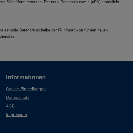
ebene Schriftform ersetzen. Der neue Personalausweis (nPA) ermöglicht
e zentrale Datendrehscheibe der IT-Infrastruktur für den neuen
Dienstes.
Informationen
Cookie-Einstellungen
Datenschutz
AGB
Impressum