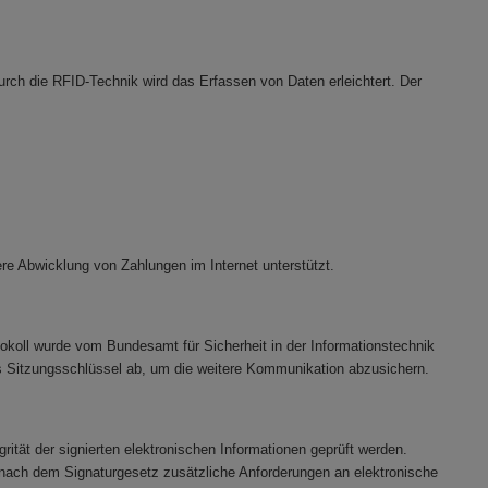
Durch die RFID-Technik wird das Erfassen von Daten erleichtert. Der
here Abwicklung von Zahlungen im Internet unterstützt.
okoll wurde vom Bundesamt für Sicherheit in der Informationstechnik
aus Sitzungsschlüssel ab, um die weitere Kommunikation abzusichern.
grität der signierten elektronischen Informationen geprüft werden.
r nach dem Signaturgesetz zusätzliche Anforderungen an elektronische