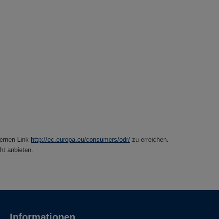
ternen Link
http://ec.europa.eu/consumers/odr/
zu erreichen.
ht anbieten.
Informationen