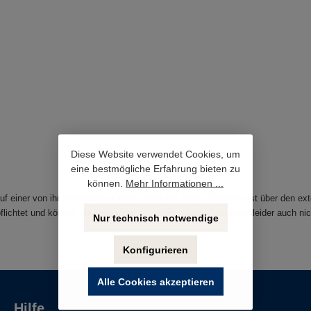
Diese Website verwendet Cookies, um
eine bestmögliche Erfahrung bieten zu
können.
Mehr Informationen ...
f einer von ihr betriebenen Online-Plattform. Diese Plattform ist über den ex
flichtet und können die Teilnahme an einem solchen Verfahren leider auch nic
Nur technisch notwendige
Konfigurieren
Alle Cookies akzeptieren
Hilfe