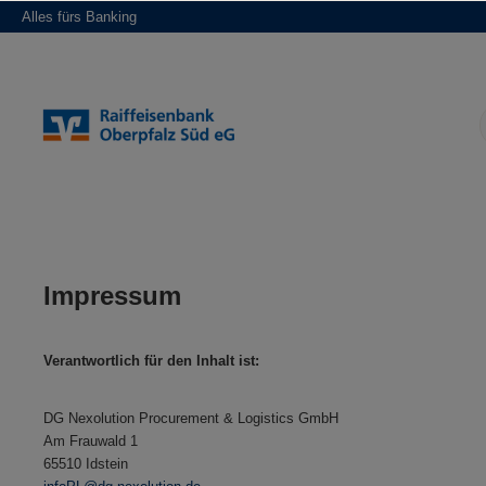
Alles fürs Banking
springen
Zur Hauptnavigation springen
Impressum
Verantwortlich für den Inhalt ist:
DG Nexolution Procurement & Logistics GmbH
Am Frauwald 1
65510 Idstein