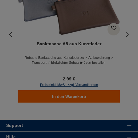
Banktasche A5 aus Kunstleder
Robuste Banktasche aus Kunstleder zu ✓ Aufbewahrung ✓
Transport ✓ blickdichter Schutz ▶ Jetzt bestellen!
2,99 €
Preise inkl. MwSt. zzgl. Versandkosten
In den Warenkorb
Support
Hilfe