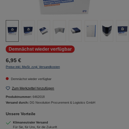
Demnächst wieder verfügbar
6,95 €
Preise inkl. MwSt. zzgl. Versandkosten
Demnächst wieder verfügbar
Zum Merkzettel hinzufügen
Produktnummer:
6462018
Versand durch:
DG Nexolution Procurement & Logistics GmbH
Unsere Vorteile
Klimaneutraler Versand
Für Sie, für Uns, für die Zukunft