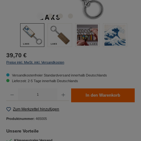
39,70 €
Preise inkl. MwSt. inkl. Versandkosten
Versandkostenfreier Standardversand innerhalb Deutschlands
Lieferzeit: 2-5 Tage innerhalb Deutschlands
Produkt Anzahl: Gib den gewünschten Wert ein oder benutze die Schaltflächen um die Anzah
In den Warenkorb
Zum Merkzettel hinzufügen
Produktnummer:
465005
Unsere Vorteile
Klimaneutraler Versand