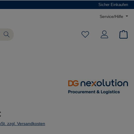
Sicher Einkaufen
Service/Hilfe
€
wSt. zzgl. Versandkosten