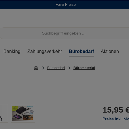
Faire Preise
Banking
Zahlungsverkehr
Bürobedarf
Aktionen
Bürobedarf
Büromaterial
15,95 
Preise inkl. M