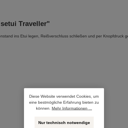
etui Traveller"
stand ins Etui legen, Reißverschluss schließen und per Knopfdruck ge
Diese Website verwendet Cookies, um
eine bestmögliche Erfahrung bieten zu
können.
Mehr Informationen ...
Nur technisch notwendige