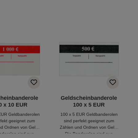
heinbanderole
Geldscheinbanderole
0 x 10 EUR
100 x 5 EUR
EUR Geldbanderolen
100 x 5 EUR Geldbanderolen
rfekt geeignet zum
sind perfekt geeignet zum
nd Ordnen von Geld.
Zählen und Ordnen von Geld.
nderolen sind aus
Die Banderolen sind aus