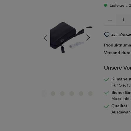
Lieferzeit:
Produkt Anzahl: 
Zum Merkzet
Produktnum
Versand dur
Unsere Vor
Klimaneut
Für Sie, fü
Sicher Ei
Maximale S
Qualität
Ausgewählt