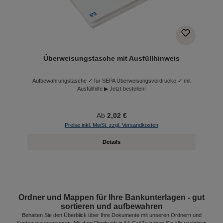
Überweisungstasche mit Ausfüllhinweis
Aufbewahrungstasche ✓ für SEPA Überweisungsvordrucke ✓ mit
Ausfüllhilfe ▶ Jetzt bestellen!
Ab
2,02 €
Preise inkl. MwSt. zzgl. Versandkosten
Details
Ordner und Mappen für Ihre Bankunterlagen - gut
sortieren und aufbewahren
Behalten Sie den Überblick über Ihre Dokumente mit unseren Ordnern und
Kontoauszugsmappen. Mit dem Ringbuch in A4-Größe haben Sie alle wichtigen