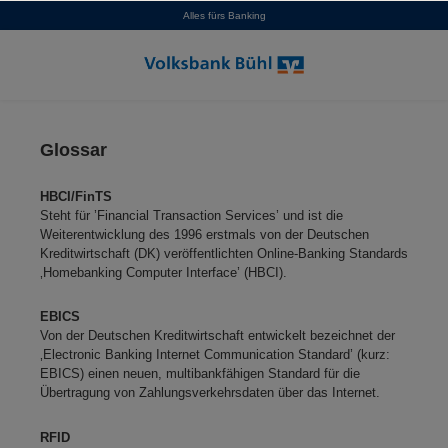
Alles fürs Banking
alt springen
Glossar
HBCI/FinTS
Steht für ’Financial Transaction Services’ und ist die
Weiterentwicklung des 1996 erstmals von der Deutschen
Kreditwirtschaft (DK) veröffentlichten Online-Banking Standards
‚Homebanking Computer Interface’ (HBCI).
EBICS
Von der Deutschen Kreditwirtschaft entwickelt bezeichnet der
‚Electronic Banking Internet Communication Standard’ (kurz:
EBICS) einen neuen, multibankfähigen Standard für die
Übertragung von Zahlungsverkehrsdaten über das Internet.
RFID