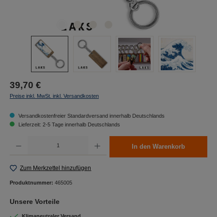
39,70 €
Preise inkl. MwSt. inkl. Versandkosten
Versandkostenfreier Standardversand innerhalb Deutschlands
Lieferzeit: 2-5 Tage innerhalb Deutschlands
Produkt Anzahl: Gib den gewünschten Wert ein oder benutze die Schaltflächen um die Anzah
In den Warenkorb
Zum Merkzettel hinzufügen
Produktnummer:
465005
Unsere Vorteile
Klimaneutraler Versand