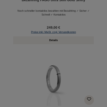
Bezahlring PAGO Ultra Slim Gold Shiny
Noch schneller kontaktlos bezahlen mit Bezahlring ✓ Sicher ✓
Schnell ✓ Kontaktlos
249,00 €
Preise inkl. MwSt. zzgl. Versandkosten
Details