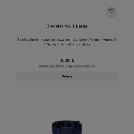
Bracelet No. 1 Large
Noch schneller kontaktlos bezahlen mit unserem Payment Armband
✓ Sicher ✓ Schnell ✓ Kontaktlos
45,00 €
Preise inkl. MwSt. zzgl. Versandkosten
Details