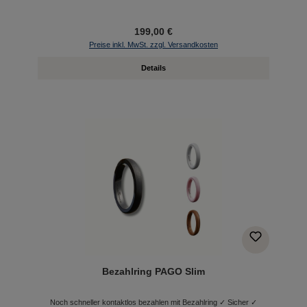
199,00 €
Preise inkl. MwSt. zzgl. Versandkosten
Details
Bezahlring PAGO Slim
Noch schneller kontaktlos bezahlen mit Bezahlring ✓ Sicher ✓