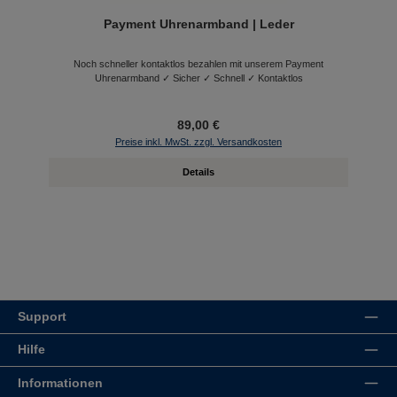
Payment Uhrenarmband | Leder
Noch schneller kontaktlos bezahlen mit unserem Payment
Uhrenarmband ✓ Sicher ✓ Schnell ✓ Kontaktlos
89,00 €
Preise inkl. MwSt. zzgl. Versandkosten
Details
Support
Hilfe
Informationen