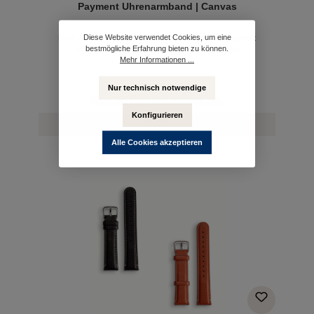
Payment Uhrenarmband | Canvas
Diese Website verwendet Cookies, um eine
Noch schneller kontaktlos bezahlen mit unserem Payment
bestmögliche Erfahrung bieten zu können.
Uhrenarmband ✓ Sicher ✓ Schnell ✓ Kontaktlos
Mehr Informationen ...
79,00 €
Nur technisch notwendige
Preise inkl. MwSt. zzgl. Versandkosten
Konfigurieren
Details
Alle Cookies akzeptieren