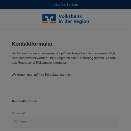
Alles fürs Banking
alt springen
Kontaktformular
Sie haben Fragen zu unserem Shop? Ihre Frage konnte in unseren FAQs
nicht beantwortet werden? Bei Fragen zu einer Bestellung nutzen Sie bitte
das Retouren- & Reklamationsformular.
Wir freuen uns auf Ihre Kontaktaufnahme.
Kontaktformular
Vorname*