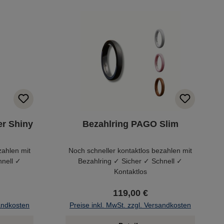
er Shiny
Bezahlring PAGO Slim
zahlen mit
Noch schneller kontaktlos bezahlen mit
hnell ✓
Bezahlring ✓ Sicher ✓ Schnell ✓
Kontaktlos
119,00 €
sandkosten
Preise inkl. MwSt. zzgl. Versandkosten