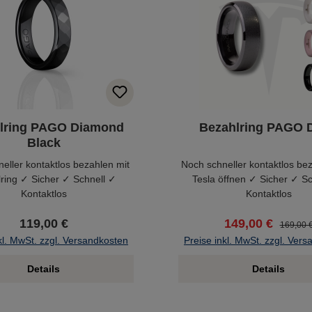
lring PAGO Diamond
Bezahlring PAGO D
Black
eller kontaktlos bezahlen mit
Noch schneller kontaktlos be
ring ✓ Sicher ✓ Schnell ✓
Tesla öffnen ✓ Sicher ✓ S
Kontaktlos
Kontaktlos
119,00 €
149,00 €
169,00 
kl. MwSt. zzgl. Versandkosten
Preise inkl. MwSt. zzgl. Ver
Details
Details