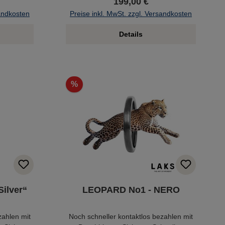
199,00 €
sandkosten
Preise inkl. MwSt. zzgl. Versandkosten
Details
%
Silver“
LEOPARD No1 - NERO
zahlen mit
Noch schneller kontaktlos bezahlen mit