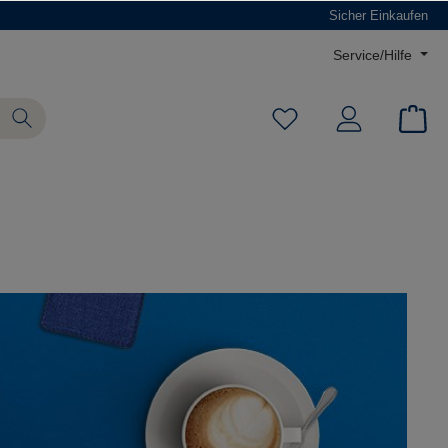
Sicher Einkaufen
Service/Hilfe