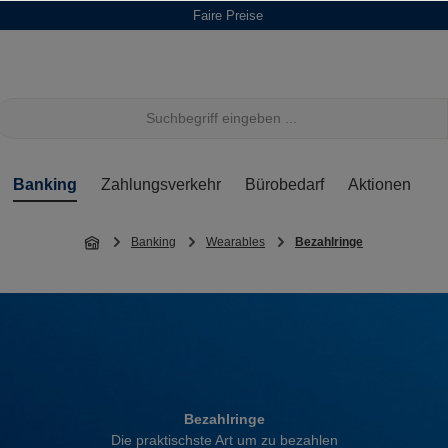
Faire Preise
Banking
Zahlungsverkehr
Bürobedarf
Aktionen
Banking
Wearables
Bezahlringe
Bezahlringe
Die praktischste Art um zu bezahlen