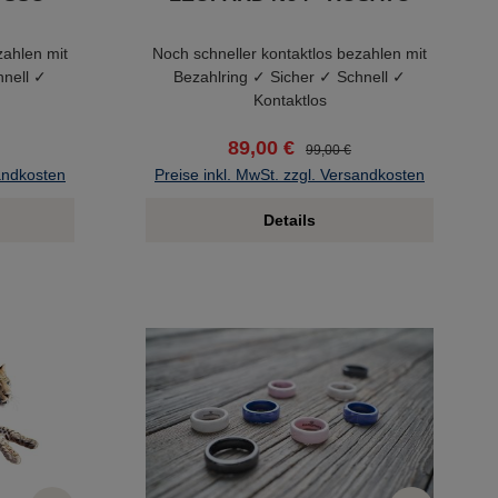
zahlen mit
Noch schneller kontaktlos bezahlen mit
hnell ✓
Bezahlring ✓ Sicher ✓ Schnell ✓
Kontaktlos
89,00 €
99,00 €
sandkosten
Preise inkl. MwSt. zzgl. Versandkosten
Details