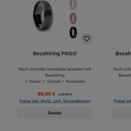
Bezahlring PAGO
Bezah
Noch schneller kontaktlos bezahlen mit
Noch schn
Bezahlring
Bezahl
✓ Sicher ✓ Schnell ✓ Kontaktlos
99,00 €
119,00 €
Preise inkl. MwSt. zzgl. Versandkosten
Preise in
Details