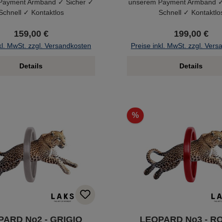
Payment Armband ✓ Sicher ✓
unserem Payment Armband ✓
Schnell ✓ Kontaktlos
Schnell ✓ Kontaktlo
159,00 €
199,00 €
kl. MwSt. zzgl. Versandkosten
Preise inkl. MwSt. zzgl. Ver
Details
Details
%
PARD No2 - GRIGIO
LEOPARD No3 - R