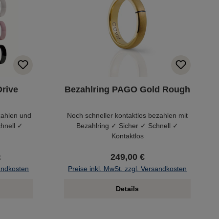
rive
Bezahlring PAGO Gold Rough
zahlen und
Noch schneller kontaktlos bezahlen mit
chnell ✓
Bezahlring ✓ Sicher ✓ Schnell ✓
Kontaktlos
249,00 €
€
sandkosten
Preise inkl. MwSt. zzgl. Versandkosten
Details