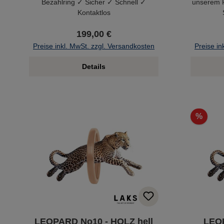
Bezahlring ✓ Sicher ✓ Schnell ✓
unserem 
Kontaktlos
199,00 €
Preise inkl. MwSt. zzgl. Versandkosten
Preise in
Details
%
LEOPARD No10 - HOLZ hell
LEO