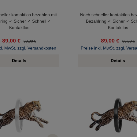
eller kontaktlos bezahlen mit
Noch schneller kontaktlos be
ring ✓ Sicher ✓ Schnell ✓
Bezahlring ✓ Sicher ✓ Sc
Kontaktlos
Kontaktlos
89,00 €
89,00 €
99,00 €
99,00 €
kl. MwSt. zzgl. Versandkosten
Preise inkl. MwSt. zzgl. Ver
Details
Details