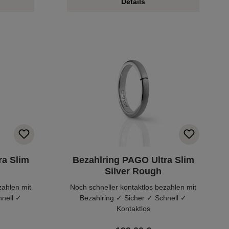
Details
ra Slim
Bezahlring PAGO Ultra Slim
Silver Rough
zahlen mit
Noch schneller kontaktlos bezahlen mit
hnell ✓
Bezahlring ✓ Sicher ✓ Schnell ✓
Kontaktlos