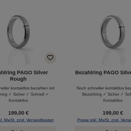
hlring PAGO Silver
Bezahlring PAGO Silv
Rough
eller kontaktlos bezahlen mit
Noch schneller kontaktlos be
ring ✓ Sicher ✓ Schnell ✓
Bezahlring ✓ Sicher ✓ Sc
Kontaktlos
Kontaktlos
199,00 €
199,00 €
kl. MwSt. zzgl. Versandkosten
Preise inkl. MwSt. zzgl. Ver